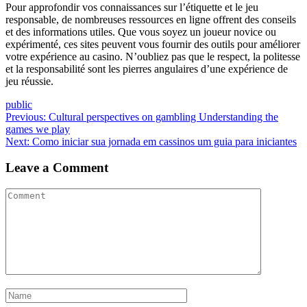
Pour approfondir vos connaissances sur l’étiquette et le jeu
responsable, de nombreuses ressources en ligne offrent des conseils
et des informations utiles. Que vous soyez un joueur novice ou
expérimenté, ces sites peuvent vous fournir des outils pour améliorer
votre expérience au casino. N’oubliez pas que le respect, la politesse
et la responsabilité sont les pierres angulaires d’une expérience de
jeu réussie.
public
Post
Previous
Previous:
Cultural perspectives on gambling Understanding the
post:
games we play
navigation
Next
Next:
Como iniciar sua jornada em cassinos um guia para iniciantes
post:
Leave a Comment