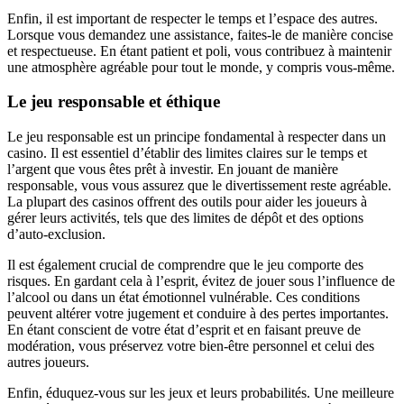
Enfin, il est important de respecter le temps et l’espace des autres.
Lorsque vous demandez une assistance, faites-le de manière concise
et respectueuse. En étant patient et poli, vous contribuez à maintenir
une atmosphère agréable pour tout le monde, y compris vous-même.
Le jeu responsable et éthique
Le jeu responsable est un principe fondamental à respecter dans un
casino. Il est essentiel d’établir des limites claires sur le temps et
l’argent que vous êtes prêt à investir. En jouant de manière
responsable, vous vous assurez que le divertissement reste agréable.
La plupart des casinos offrent des outils pour aider les joueurs à
gérer leurs activités, tels que des limites de dépôt et des options
d’auto-exclusion.
Il est également crucial de comprendre que le jeu comporte des
risques. En gardant cela à l’esprit, évitez de jouer sous l’influence de
l’alcool ou dans un état émotionnel vulnérable. Ces conditions
peuvent altérer votre jugement et conduire à des pertes importantes.
En étant conscient de votre état d’esprit et en faisant preuve de
modération, vous préservez votre bien-être personnel et celui des
autres joueurs.
Enfin, éduquez-vous sur les jeux et leurs probabilités. Une meilleure