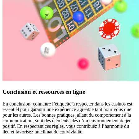
Conclusion et ressources en ligne
En conclusion, connaître l’étiquette à respecter dans les casinos est
essentiel pour garantir une expérience agréable tant pour vous que
pour les autres. Les bonnes pratiques, allant du comportement à la
communication, sont des éléments clés d’un environnement de jeu
positif. En respectant ces règles, vous contribuez à l’harmonie du
lieu et favorisez un climat de convivialité.