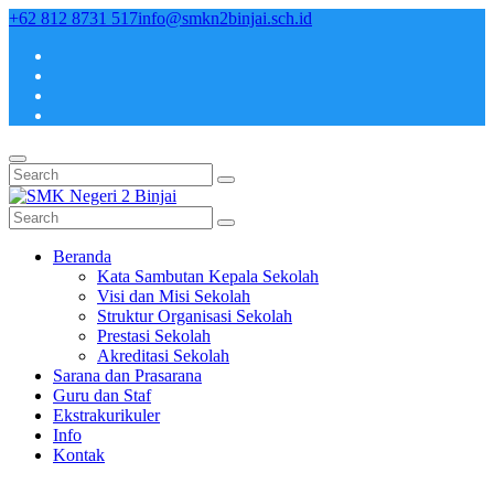
Skip
+62 812 8731 517
info@smkn2binjai.sch.id
to
content
Beranda
Kata Sambutan Kepala Sekolah
Visi dan Misi Sekolah
Struktur Organisasi Sekolah
Prestasi Sekolah
Akreditasi Sekolah
Sarana dan Prasarana
Guru dan Staf
Ekstrakurikuler
Info
Kontak