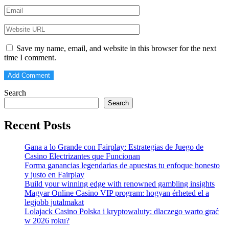
Save my name, email, and website in this browser for the next
time I comment.
Search
Search
Recent Posts
Gana a lo Grande con Fairplay: Estrategias de Juego de
Casino Electrizantes que Funcionan
Forma ganancias legendarias de apuestas tu enfoque honesto
y justo en Fairplay
Build your winning edge with renowned gambling insights
Magyar Online Casino VIP program: hogyan érheted el a
legjobb jutalmakat
Lolajack Casino Polska i kryptowaluty: dlaczego warto grać
w 2026 roku?