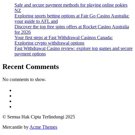
Safe and secure payment methods for playing online pokies
NZ
Exploring sports betting options at Fair Go Casino Australia:
your guide to AFL and
Discover the top free spins offers at Rocket Casino Australia
for 2026
Your first steps at Fast Withdrawal Casinos Canada:
Exploring crypto withdrawal options
Fast Withdrawal Casino review: explore top games and secure
payment options
Recent Comments
No comments to show.
https://blog.movv.co/ko/
https://vliblogi.emu.ee/
https://loja2.cmbbrasil.com.br/
https://kymasgestao.com.br/conteudo/
https://nikosgestao.com.br/fundos-ogin11/
https://pousadarefugiodaserra.com/
© Semua Hak Cipta Terlindungi 2025
https://koizen.se/
https://qsti.com.br/
Mercantile by
Acme Themes
https://exoo.pl/
https://blog.movv.co/ko/
https://blog.infooh.com.br/