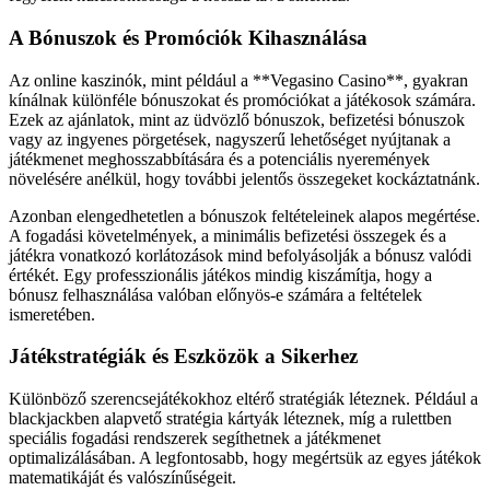
A Bónuszok és Promóciók Kihasználása
Az online kaszinók, mint például a **Vegasino Casino**, gyakran
kínálnak különféle bónuszokat és promóciókat a játékosok számára.
Ezek az ajánlatok, mint az üdvözlő bónuszok, befizetési bónuszok
vagy az ingyenes pörgetések, nagyszerű lehetőséget nyújtanak a
játékmenet meghosszabbítására és a potenciális nyeremények
növelésére anélkül, hogy további jelentős összegeket kockáztatnánk.
Azonban elengedhetetlen a bónuszok feltételeinek alapos megértése.
A fogadási követelmények, a minimális befizetési összegek és a
játékra vonatkozó korlátozások mind befolyásolják a bónusz valódi
értékét. Egy professzionális játékos mindig kiszámítja, hogy a
bónusz felhasználása valóban előnyös-e számára a feltételek
ismeretében.
Játékstratégiák és Eszközök a Sikerhez
Különböző szerencsejátékokhoz eltérő stratégiák léteznek. Például a
blackjackben alapvető stratégia kártyák léteznek, míg a rulettben
speciális fogadási rendszerek segíthetnek a játékmenet
optimalizálásában. A legfontosabb, hogy megértsük az egyes játékok
matematikáját és valószínűségeit.