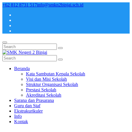
Skip
+62 812 8731 517
info@smkn2binjai.sch.id
to
content
Beranda
Kata Sambutan Kepala Sekolah
Visi dan Misi Sekolah
Struktur Organisasi Sekolah
Prestasi Sekolah
Akreditasi Sekolah
Sarana dan Prasarana
Guru dan Staf
Ekstrakurikuler
Info
Kontak