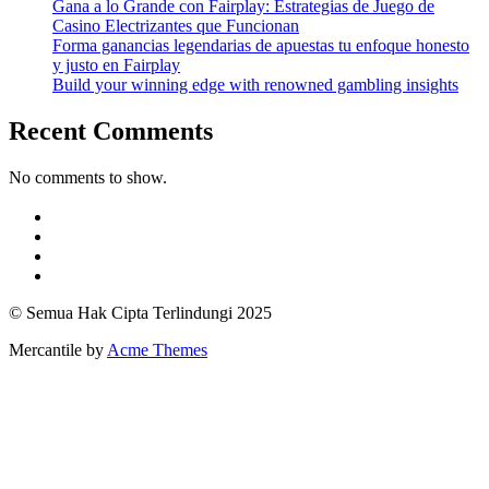
Gana a lo Grande con Fairplay: Estrategias de Juego de
Casino Electrizantes que Funcionan
Forma ganancias legendarias de apuestas tu enfoque honesto
y justo en Fairplay
Build your winning edge with renowned gambling insights
Recent Comments
No comments to show.
https://blog.movv.co/ko/
https://vliblogi.emu.ee/
https://loja2.cmbbrasil.com.br/
https://kymasgestao.com.br/conteudo/
https://nikosgestao.com.br/fundos-ogin11/
https://pousadarefugiodaserra.com/
© Semua Hak Cipta Terlindungi 2025
https://koizen.se/
https://qsti.com.br/
Mercantile by
Acme Themes
https://exoo.pl/
https://blog.movv.co/ko/
https://blog.infooh.com.br/
https://vliblogi.emu.ee/
https://sanjaviercreativo.cl/como-llegar/
https://loja2.cmbbrasil.com.br/
https://www.lescableurs.com/
https://kymasgestao.com.br/conteudo/
https://everesturuguay.com/gracias/
https://nikosgestao.com.br/fundos-ogin11/
https://2clix.com.br/sobre/
https://pousadarefugiodaserra.com/
https://aghacare.com.br/
https://koizen.se/