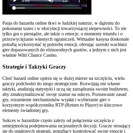
Pasja do hazardu online tkwi w ludzkiej naturze, w dążeniu do
pokonania szans i w ekscytacji towarzyszącej niepewności. To nie
tylko gra o pieniądze, ale także o emocje, o momenty triumfu i o
przezwyciężanie własnych ograniczeń. Wirtualne kasyna doskonale
potrafią wykorzystać tę potrzebę emocji, oferując szeroki wachlarz
gier dopasowanych do różnorodnych gustów, a jednym z nich jest
właśnie Wild Chance Casino.
Strategie i Taktyki Graczy
Choć hazard online opiera się w dużej mierze na szczęściu, wielu
graczy podchodzi do niego strategicznie. Rozwijają oni własne
taktyki, analizują statystyki i uczą się zarządzania swoim budżetem,
aby zmaksymalizować swoje szanse na sukces. Poznawanie zasad
gry, rozumienie mechanizmów wypłat i wybieranie gier o
korzystnym współczynniku RTP (Return to Player) to kluczowe
elementy świadomej gry.
Sukces w hazardzie często zależy od połączenia szczęścia z
umiejętnością podejmowania racjonalnych decyzji. Gracze stosujący
się do ustalonych strategii, potrafiący kontrolować swoje emocje i