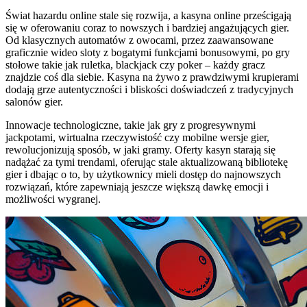
Świat hazardu online stale się rozwija, a kasyna online prześcigają
się w oferowaniu coraz to nowszych i bardziej angażujących gier.
Od klasycznych automatów z owocami, przez zaawansowane
graficznie wideo sloty z bogatymi funkcjami bonusowymi, po gry
stołowe takie jak ruletka, blackjack czy poker – każdy gracz
znajdzie coś dla siebie. Kasyna na żywo z prawdziwymi krupierami
dodają grze autentyczności i bliskości doświadczeń z tradycyjnych
salonów gier.
Innowacje technologiczne, takie jak gry z progresywnymi
jackpotami, wirtualna rzeczywistość czy mobilne wersje gier,
rewolucjonizują sposób, w jaki gramy. Oferty kasyn starają się
nadążać za tymi trendami, oferując stale aktualizowaną bibliotekę
gier i dbając o to, by użytkownicy mieli dostęp do najnowszych
rozwiązań, które zapewniają jeszcze większą dawkę emocji i
możliwości wygranej.