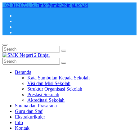
Skip
+62 812 8731 517
info@smkn2binjai.sch.id
to
content
Beranda
Kata Sambutan Kepala Sekolah
Visi dan Misi Sekolah
Struktur Organisasi Sekolah
Prestasi Sekolah
Akreditasi Sekolah
Sarana dan Prasarana
Guru dan Staf
Ekstrakurikuler
Info
Kontak