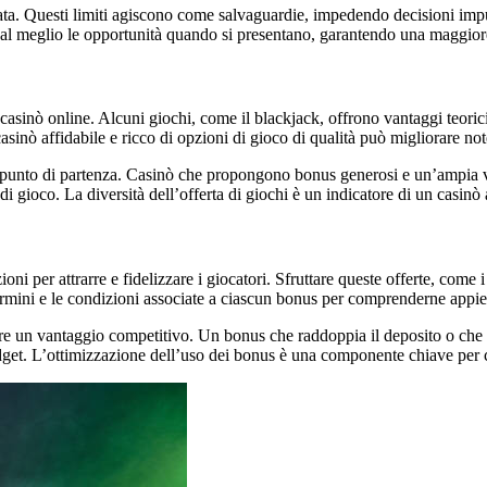
ndata. Questi limiti agiscono come salvaguardie, impedendo decisioni imp
e al meglio le opportunità quando si presentano, garantendo una maggiore
casinò online. Alcuni giochi, come il blackjack, offrono vantaggi teorici m
 casinò affidabile e ricco di opzioni di gioco di qualità può migliorare 
mo punto di partenza. Casinò che propongono bonus generosi e un’ampia va
 di gioco. La diversità dell’offerta di giochi è un indicatore di un casinò 
oni per attrarre e fidelizzare i giocatori. Sfruttare queste offerte, com
ermini e le condizioni associate a ciascun bonus per comprenderne appieno
e un vantaggio competitivo. Un bonus che raddoppia il deposito o che of
budget. L’ottimizzazione dell’uso dei bonus è una componente chiave per 