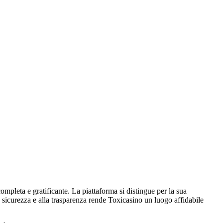
mpleta e gratificante. La piattaforma si distingue per la sua
la sicurezza e alla trasparenza rende Toxicasino un luogo affidabile