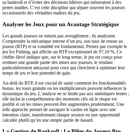
sa bankroll et d’éviter des décisions hâtives qui mèneraient à des
pertes inutiles. C’est cette discipline qui sépare souvent les joueurs
occasionnels des véritables maîtres du jeu.
Analyser les Jeux pour un Avantage Stratégique
Les grands joueurs ne misent pas aveuglément ; ils analysent.
Comprendre la mécanique interne d’un jeu, son taux de retour au
joueur (RTP) et sa volatilité est fondamental. Prenez par exemple le
jeu Ice Fishing, qui affiche un RTP exceptionnel de 97,10 %. Ce
chiffre élevé indique que, sur le long terme, le jeu est conçu pour
restituer une grande partie des mises aux joueurs, le rendant
particulièrement attrayant pour ceux qui cherchent à optimiser leur
temps de jeu et leur potentiel de gain.
Au-delà du RTP, il est crucial de saisir comment les fonctionnalités
bonus, les tours gratuits ou les multiplicateurs peuvent influencer la
dynamique du jeu. L’analyse ne se limite pas aux statistiques brutes ;
elle inclut la compréhension des moments clés où le risque est
justifié et où les mises peuvent être augmentées prudemment. Une
telle approche permet de naviguer le casino en ligne avec une
intention claire, transformant chaque session en une opportunité
calculée plutôt qu’en une simple partie de hasard.
La Gestion de Bankroll : Le Pilier du Joueur Pro