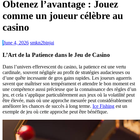
Obtenez l’avantage : Jouez
comme un joueur célèbre au
casino
June 4, 2026
smkn2binjai
L’Art de la Patience dans le Jeu de Casino
Dans l’univers effervescent du casino, la patience est une vertu
cardinale, souvent négligée au profit de stratégies audacieuses ou
d’une quête incessante de gros gains rapides. Les joueurs aguerris
savent que maîtriser son tempérament et attendre le bon moment est
une compétence aussi précieuse que la connaissance des règles d’un
jeu, et cela s’applique particulièrement aux jeux où la volatilité peut
être élevée, mais où une approche mesurée peut considérablement
améliorer les chances de succès à long terme.
Ice Fishing
est un
exemple de jeu où cette approche peut être bénéfique.