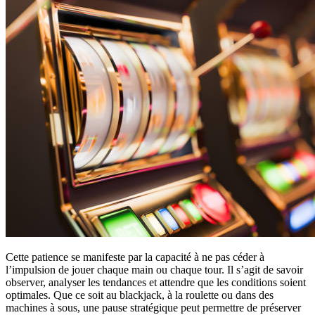
Cette patience se manifeste par la capacité à ne pas céder à
l’impulsion de jouer chaque main ou chaque tour. Il s’agit de savoir
observer, analyser les tendances et attendre que les conditions soient
optimales. Que ce soit au blackjack, à la roulette ou dans des
machines à sous, une pause stratégique peut permettre de préserver