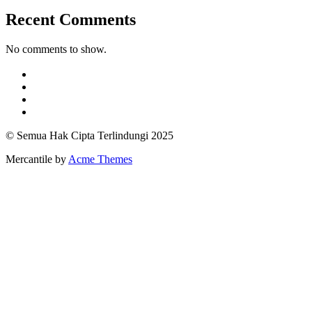
Recent Comments
No comments to show.
https://blog.movv.co/ko/
https://vliblogi.emu.ee/
https://loja2.cmbbrasil.com.br/
https://kymasgestao.com.br/conteudo/
https://nikosgestao.com.br/fundos-ogin11/
https://pousadarefugiodaserra.com/
© Semua Hak Cipta Terlindungi 2025
https://koizen.se/
https://qsti.com.br/
Mercantile by
Acme Themes
https://exoo.pl/
https://blog.movv.co/ko/
https://blog.infooh.com.br/
https://vliblogi.emu.ee/
https://sanjaviercreativo.cl/como-llegar/
https://loja2.cmbbrasil.com.br/
https://www.lescableurs.com/
https://kymasgestao.com.br/conteudo/
https://everesturuguay.com/gracias/
https://nikosgestao.com.br/fundos-ogin11/
https://2clix.com.br/sobre/
https://pousadarefugiodaserra.com/
https://aghacare.com.br/
https://koizen.se/
https://mgakademi.klu.edu.tr/blog/
https://qsti.com.br/
https://lpktc.ac.th/
https://exoo.pl/
http://demo.genkord.com/
https://blog.infooh.com.br/
https://anti-loss.valvalue.com/shop/
https://sanjaviercreativo.cl/como-llegar/
https://beate.plapper.com/
https://www.lescableurs.com/