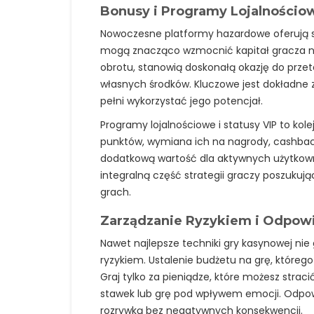
Bonusy i Programy Lojalnościow
Nowoczesne platformy hazardowe oferują s
mogą znacząco wzmocnić kapitał gracza na
obrotu, stanowią doskonałą okazję do przete
własnych środków. Kluczowe jest dokładne
pełni wykorzystać jego potencjał.
Programy lojalnościowe i statusy VIP to kole
punktów, wymiana ich na nagrody, cashbac
dodatkową wartość dla aktywnych użytkowni
integralną część strategii graczy poszuk
grach.
Zarządzanie Ryzykiem i Odpowi
Nawet najlepsze techniki gry kasynowej ni
ryzykiem. Ustalenie budżetu na grę, którego
Graj tylko za pieniądze, które możesz straci
stawek lub grę pod wpływem emocji. Odpowi
rozrywką bez negatywnych konsekwencji.