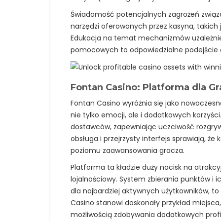
Świadomość potencjalnych zagrożeń związa
narzędzi oferowanych przez kasyna, takich 
Edukacja na temat mechanizmów uzależnien
pomocowych to odpowiedzialne podejście do
Fontan Casino: Platforma dla G
Fontan Casino wyróżnia się jako nowoczesn
nie tylko emocji, ale i dodatkowych korzyś
dostawców, zapewniając uczciwość rozgrywki
obsługa i przejrzysty interfejs sprawiają, że
poziomu zaawansowania gracza.
Platforma ta kładzie duży nacisk na atrak
lojalnościowy. System zbierania punktów i 
dla najbardziej aktywnych użytkowników, to 
Casino stanowi doskonały przykład miejsca
możliwością zdobywania dodatkowych profit