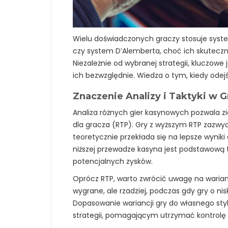
Wielu doświadczonych graczy stosuje syste
czy system D’Alemberta, choć ich skuteczn
Niezależnie od wybranej strategii, kluczowe 
ich bezwzględnie. Wiedza o tym, kiedy odejś
Znaczenie Analizy i Taktyki w 
Analiza różnych gier kasynowych pozwala zid
dla gracza (RTP). Gry z wyższym RTP zazwy
teoretycznie przekłada się na lepsze wyniki
niższej przewadze kasyna jest podstawową 
potencjalnych zysków.
Oprócz RTP, warto zwrócić uwagę na warian
wygrane, ale rzadziej, podczas gdy gry o nis
Dopasowanie wariancji gry do własnego styl
strategii, pomagającym utrzymać kontrolę