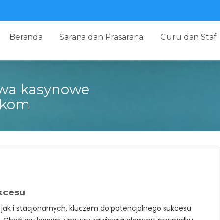
Beranda
Sarana dan Prasarana
Guru dan Staf
ywa kasynowe
nikom
ukcesu
 jak i stacjonarnych, kluczem do potencjalnego sukcesu