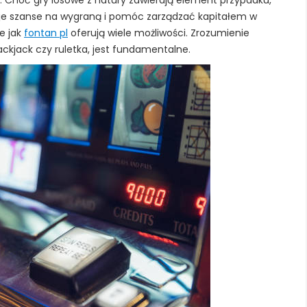
iny. Choć gry losowe z natury zawierają element przypadku,
oje szanse na wygraną i pomóc zarządzać kapitałem w
e jak
fontan pl
oferują wiele możliwości. Zrozumienie
ackjack czy ruletka, jest fundamentalne.