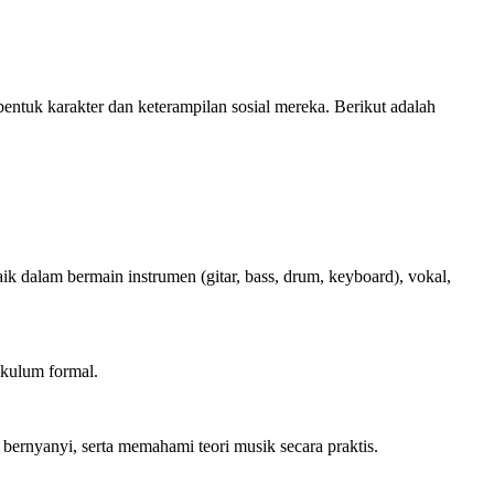
ntuk karakter dan keterampilan sosial mereka. Berikut adalah
dalam bermain instrumen (gitar, bass, drum, keyboard), vokal,
ikulum formal.
bernyanyi, serta memahami teori musik secara praktis.