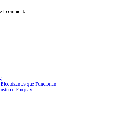
me I comment.
g
 Electrizantes que Funcionan
usto en Fairplay