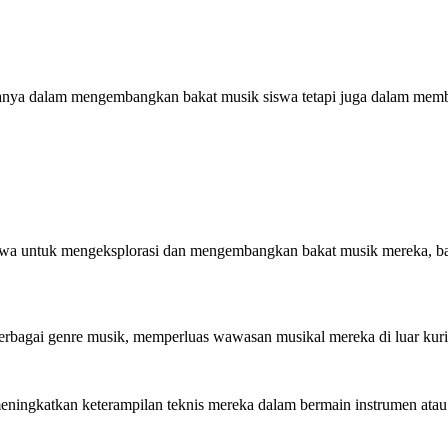
hanya dalam mengembangkan bakat musik siswa tetapi juga dalam membe
a untuk mengeksplorasi dan mengembangkan bakat musik mereka, baik 
erbagai genre musik, memperluas wawasan musikal mereka di luar kur
meningkatkan keterampilan teknis mereka dalam bermain instrumen atau 