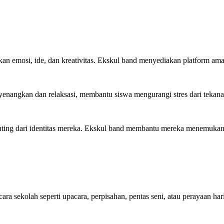
an emosi, ide, dan kreativitas. Ekskul band menyediakan platform aman
enangkan dan relaksasi, membantu siswa mengurangi stres dari tekan
nting dari identitas mereka. Ekskul band membantu mereka menemukan 
ara sekolah seperti upacara, perpisahan, pentas seni, atau perayaan ha