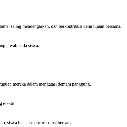
sama, saling mendengarkan, dan berkontribusi demi tujuan bersama.
ung jawab pada siswa.
emampuan mereka dalam mengatasi demam panggung.
efektif.
s), siswa belajar mencari solusi bersama.