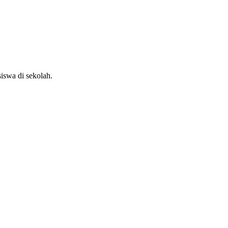
.
siswa di sekolah.