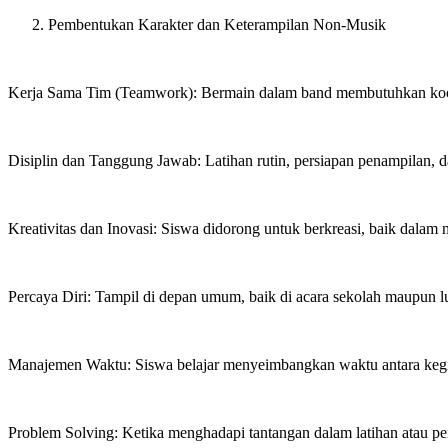
Pembentukan Karakter dan Keterampilan Non-Musik
Kerja Sama Tim (Teamwork): Bermain dalam band membutuhkan koordin
Disiplin dan Tanggung Jawab: Latihan rutin, persiapan penampilan, 
Kreativitas dan Inovasi: Siswa didorong untuk berkreasi, baik dalam
Percaya Diri: Tampil di depan umum, baik di acara sekolah maupun
Manajemen Waktu: Siswa belajar menyeimbangkan waktu antara kegi
Problem Solving: Ketika menghadapi tantangan dalam latihan atau pena