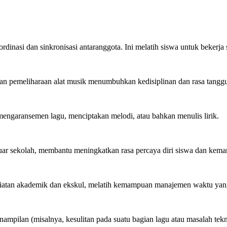
asi dan sinkronisasi antaranggota. Ini melatih siswa untuk bekerja 
dan pemeliharaan alat musik menumbuhkan kedisiplinan dan rasa tangg
 mengaransemen lagu, menciptakan melodi, atau bahkan menulis lirik.
 luar sekolah, membantu meningkatkan rasa percaya diri siswa dan k
atan akademik dan ekskul, melatih kemampuan manajemen waktu yang 
mpilan (misalnya, kesulitan pada suatu bagian lagu atau masalah tekni