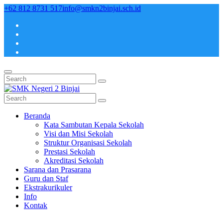
Skip
+62 812 8731 517
info@smkn2binjai.sch.id
to
content
Beranda
Kata Sambutan Kepala Sekolah
Visi dan Misi Sekolah
Struktur Organisasi Sekolah
Prestasi Sekolah
Akreditasi Sekolah
Sarana dan Prasarana
Guru dan Staf
Ekstrakurikuler
Info
Kontak