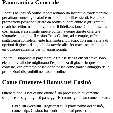
Panoramica Generale
I bonus nei casinò online rappresentano un incentivo fondamentale
per attrarre nuovi giocatori e mantenere quelli esistenti. Nel 2023, le
promozioni possono variare da bonus di benvenuto a giri gratuiti,
ricariche settimanali e programmi di fidelizzazione. Con una scelta
così ampia, è essenziale sapere come navigare queste offerte e
sfruttarle al meglio. Il casinò Trips Casino, ad esempio, offre una
piattaforma completamente licenziata a Curaçao, con una varietà di
opzioni di gioco, dai giochi da tavolo alle slot machine, rendendolo
un’opzione attraente per gli appassionati.
Inoltre, il supporto ai pagamenti e un’assistenza clienti attiva sono
elementi vitali che migliorano l’esperienza di gioco. In questo
contesto, esploreremo passo dopo passo come trarre vantaggio dalle
promozioni disponibili nei casinò online.
Come Ottenere i Bonus nei Casinò
Ottenere bonus nei casinò online è un processo relativamente
semplice se segui i giusti passaggi. Ecco una guida su come iniziare:
Crea un Account:
Registrati sulla piattaforma del casinò,
come Trips Casino, fornendo i tuoi dati personali.