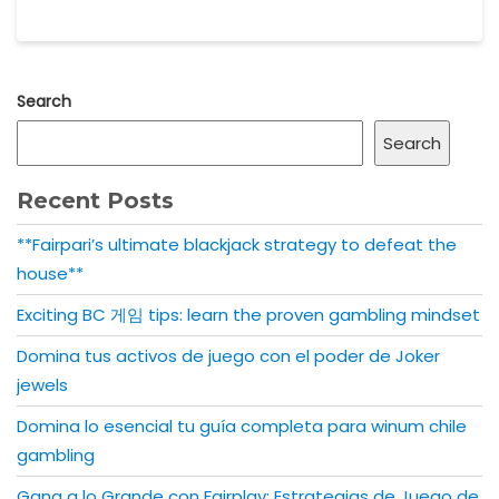
Search
Search
Recent Posts
**Fairpari’s ultimate blackjack strategy to defeat the
house**
Exciting BC 게임 tips: learn the proven gambling mindset
Domina tus activos de juego con el poder de Joker
jewels
Domina lo esencial tu guía completa para winum chile
gambling
Gana a lo Grande con Fairplay: Estrategias de Juego de