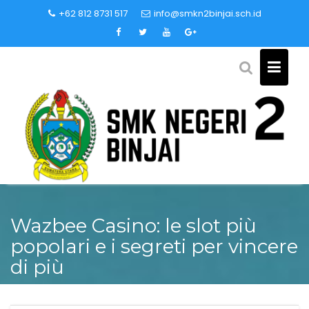
Skip
+62 812 8731 517
info@smkn2binjai.sch.id
to
content
Wazbee Casino: le slot più
popolari e i segreti per vincere
di più