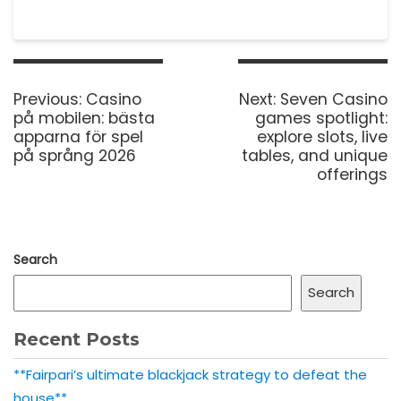
Post
navigation
Previous
Next
Previous:
Casino
Next:
Seven Casino
post:
post:
på mobilen: bästa
games spotlight:
apparna för spel
explore slots, live
på språng 2026
tables, and unique
offerings
Search
Search
Recent Posts
**Fairpari’s ultimate blackjack strategy to defeat the
house**