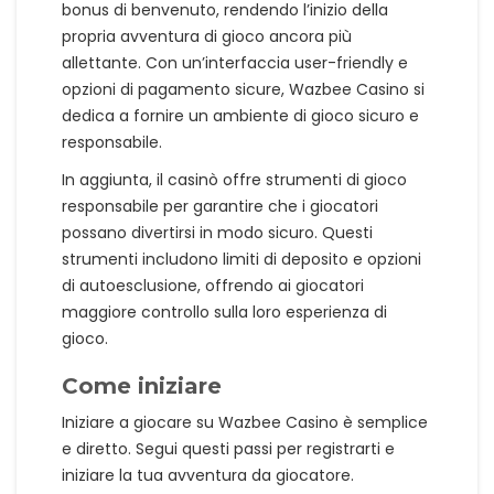
bonus di benvenuto, rendendo l’inizio della
propria avventura di gioco ancora più
allettante. Con un’interfaccia user-friendly e
opzioni di pagamento sicure, Wazbee Casino si
dedica a fornire un ambiente di gioco sicuro e
responsabile.
In aggiunta, il casinò offre strumenti di gioco
responsabile per garantire che i giocatori
possano divertirsi in modo sicuro. Questi
strumenti includono limiti di deposito e opzioni
di autoesclusione, offrendo ai giocatori
maggiore controllo sulla loro esperienza di
gioco.
Come iniziare
Iniziare a giocare su Wazbee Casino è semplice
e diretto. Segui questi passi per registrarti e
iniziare la tua avventura da giocatore.