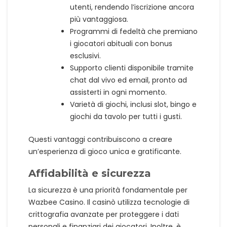
utenti, rendendo l’iscrizione ancora
più vantaggiosa.
Programmi di fedeltà che premiano
i giocatori abituali con bonus
esclusivi.
Supporto clienti disponibile tramite
chat dal vivo ed email, pronto ad
assisterti in ogni momento.
Varietà di giochi, inclusi slot, bingo e
giochi da tavolo per tutti i gusti.
Questi vantaggi contribuiscono a creare
un’esperienza di gioco unica e gratificante.
Affidabilità e sicurezza
La sicurezza è una priorità fondamentale per
Wazbee Casino. Il casinò utilizza tecnologie di
crittografia avanzate per proteggere i dati
personali e finanziari dei giocatori. Inoltre, è