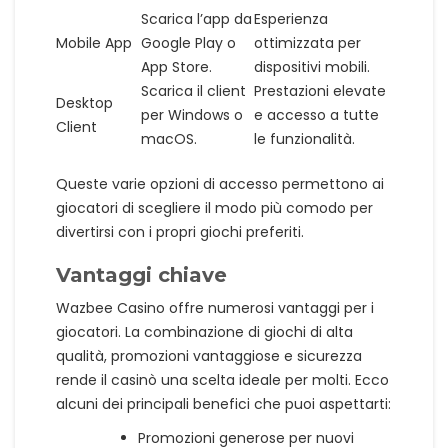
Scarica l’app da
Esperienza
Mobile App
Google Play o
ottimizzata per
App Store.
dispositivi mobili.
Scarica il client
Prestazioni elevate
Desktop
per Windows o
e accesso a tutte
Client
macOS.
le funzionalità.
Queste varie opzioni di accesso permettono ai
giocatori di scegliere il modo più comodo per
divertirsi con i propri giochi preferiti.
Vantaggi chiave
Wazbee Casino offre numerosi vantaggi per i
giocatori. La combinazione di giochi di alta
qualità, promozioni vantaggiose e sicurezza
rende il casinò una scelta ideale per molti. Ecco
alcuni dei principali benefici che puoi aspettarti:
Promozioni generose per nuovi