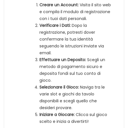
Creare un Account:
Visita il sito web
e compila il modulo di registrazione
con i tuoi dati personali.
Verificare i Dati:
Dopo la
registrazione, potresti dover
confermare la tua identità
seguendo le istruzioni inviate via
email.
Effettuare un Deposito:
Scegli un
metodo di pagamento sicuro e
deposita fondi sul tuo conto di
gioco.
Selezionare il Gioco:
Naviga tra le
varie slot e giochi da tavolo
disponibili e scegli quello che
desideri provare.
Iniziare a Giocare:
Clicca sul gioco
scelto e inizia a divertirti!