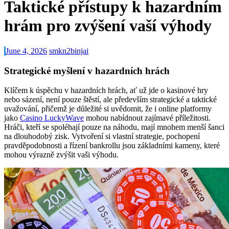
Taktické přístupy k hazardním
hrám pro zvýšení vaší výhody
June 4, 2026
smkn2binjai
Strategické myšlení v hazardních hrách
Klíčem k úspěchu v hazardních hrách, ať už jde o kasinové hry
nebo sázení, není pouze štěstí, ale především strategické a taktické
uvažování, přičemž je důležité si uvědomit, že i online platformy
jako
Casino LuckyWave
mohou nabídnout zajímavé příležitosti.
Hráči, kteří se spoléhají pouze na náhodu, mají mnohem menší šanci
na dlouhodobý zisk. Vytvoření si vlastní strategie, pochopení
pravděpodobnosti a řízení bankrollu jsou základními kameny, které
mohou výrazně zvýšit vaši výhodu.