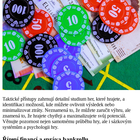
Taktické přístupy zahrnují detailní studium her, které hrajete, a
identifikaci možností, kde můžete ovlivnit výsledek nebo
minimalizovat ztráty. Neznamená to, že můžete zaručit výhru, ale
znamená to, že hrajete chytřeji a maximalizujete svůj potenciál.
Věnujte pozornost nejen samotnému průběhu hry, ale i sázkovým
systémům a psychologii hry.
Řízení financí a správa bankrollu