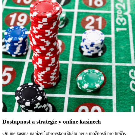
Dostupnost a strategie v online kasinech
Online kasina nabízejí obrovskou škálu her a možností pro hráče,