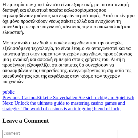
Η εμπειρία των χρηστών στο είναι εξαιρετική, με μια κατανοητή
διεπαφή και ελκυστικά πακέτα καλωσορίσματος που
περιλαμβάνουν μπόνους και δωρεάν περιστροφές. Αυτά τα κίνητρα
όχι μόνο προσελκύουν νέους παίκτες αλλά και ενισχύουν τη
συνολική εμπειρία παιχνιδιού, κάνοντάς την πιο απολαυστική και
ελκυστική.
Με την άνοδο των διαδικτυακών παιχνιδιών και την συνεχώς
εξελισσόμενη τεχνολογία, το είναι έτοιμο να ανταγωνιστεί και να
καινοτομήσει στον τομέα των τυχερών παιχνιδιών, προσφέροντας
μια μοναδική και ασφαλή εμπειρία στους χρήστες του. Αυτή η
προσέγγιση εξασφαλίζει ότι οι παίκτες θα συνεχίσουν να
απολαμβάνουν τις υπηρεσίες της, αναγνωρίζοντας τη σημασία της
υπευθυνότητας και της ασφάλειας στον κόσμο των τυχερών
παιχνιδιών.
public
Post
Previous
Previous:
Casino-Etikette So verhalten Sie sich richtig am Spieltisch
Next
post:
Next:
Unlock the ultimate guide to mastering casino games and
navigation
post:
strategies The world of casinos is an intriguing blend of luck,
Leave a Comment