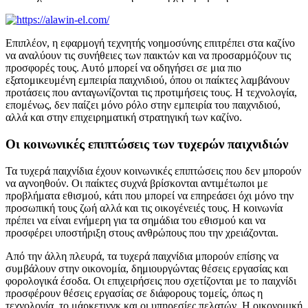
Επιπλέον, η εφαρμογή τεχνητής νοημοσύνης επιτρέπει στα καζίνο
να αναλύουν τις συνήθειες των παικτών και να προσαρμόζουν τις
προσφορές τους. Αυτό μπορεί να οδηγήσει σε μια πιο
εξατομικευμένη εμπειρία παιχνιδιού, όπου οι παίκτες λαμβάνουν
προτάσεις που ανταγωνίζονται τις προτιμήσεις τους. Η τεχνολογία,
επομένως, δεν παίζει μόνο ρόλο στην εμπειρία του παιχνιδιού,
αλλά και στην επιχειρηματική στρατηγική των καζίνο.
Οι κοινωνικές επιπτώσεις των τυχερών παιχνιδιών
Τα τυχερά παιχνίδια έχουν κοινωνικές επιπτώσεις που δεν μπορούν
να αγνοηθούν. Οι παίκτες συχνά βρίσκονται αντιμέτωποι με
προβλήματα εθισμού, κάτι που μπορεί να επηρεάσει όχι μόνο την
προσωπική τους ζωή αλλά και τις οικογένειές τους. Η κοινωνία
πρέπει να είναι ενήμερη για τα σημάδια του εθισμού και να
προσφέρει υποστήριξη στους ανθρώπους που την χρειάζονται.
Από την άλλη πλευρά, τα τυχερά παιχνίδια μπορούν επίσης να
συμβάλουν στην οικονομία, δημιουργώντας θέσεις εργασίας και
φορολογικά έσοδα. Οι επιχειρήσεις που σχετίζονται με το παιχνίδι
προσφέρουν θέσεις εργασίας σε διάφορους τομείς, όπως η
τεχνολογία, το μάρκετινγκ και οι υπηρεσίες πελατών. Η οικονομική