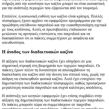
στήριξη από την κοινότητα των καζίνο μπορεί να είναι ουσιαστική
για την ανάπτυξη περιοχών που εξαρτώνται από τον τουρισμό.
Επιπλέον, η κοινωνική ευθύνη των καζίνο είναι κρίσιμη. Πολλές
πλατφόρμες έχουν αρχίσει να εφαρμόζουν προγράμματα για την
προώθηση υπεύθυνου παιχνιδιού και την ευαισθητοποίηση σχετικά
με τους κινδύνους. Αυτές οι πρωτοβουλίες επιδιώκουν να
μειώσουν τις αρνητικές επιπτώσεις του παιχνιδιού και να
διασφαλίσουν ότι οι παίκτες συμμετέχουν με ασφάλεια και
υπευθυνότητα.
Η άνοδος των διαδικτυακών καζίνο
Η αύξηση των διαδικτυακών καζίνο έχει οδηγήσει σε μια
σημαντική στροφή στη βιομηχανία των τυχερών παιχνιδιών. Οι
παίκτες έχουν πλέον τη δυνατότητα να απολαμβάνουν τη
διασκέδαση του καζίνο από την άνεση του σπιτιού τους, χωρίς την
ανάγκη να επισκεφθούν φυσικά καζίνο. Αυτό έχει ενισχύσει την
δημοτικότητα των διαδικτυακών πλατφορμών, καθώς προσφέρουν
μεγαλύτερη ποικιλία παιχνιδιών και συχνά καλύτερες αποδόσεις.
Η ανάπτυξη των κινητών εφαρμογών έχει επίσης συμβάλει στην
αύξηση της δημοτικότητας των διαδικτυακών τυχερών παιχνιδιών.
Οι παίκτες μπορούν τώρα να συμμετάσχουν σε παιχνίδια
οποιαδήποτε στιγμή και οπουδήποτε, καθιστώντας το παιχνίδι πιο