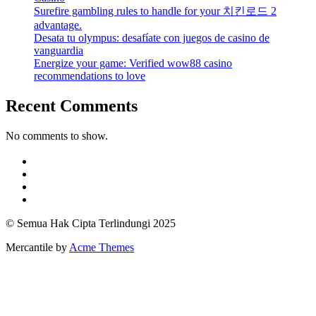
Surefire gambling rules to handle for your 치킨로드 2
advantage.
Desata tu olympus: desafíate con juegos de casino de
vanguardia
Energize your game: Verified wow88 casino
recommendations to love
Recent Comments
No comments to show.
https://blog.movv.co/ko/
https://vliblogi.emu.ee/
https://loja2.cmbbrasil.com.br/
https://kymasgestao.com.br/conteudo/
https://nikosgestao.com.br/fundos-ogin11/
https://pousadarefugiodaserra.com/
© Semua Hak Cipta Terlindungi 2025
https://koizen.se/
https://qsti.com.br/
Mercantile by
Acme Themes
https://exoo.pl/
https://blog.movv.co/ko/
https://blog.infooh.com.br/
https://vliblogi.emu.ee/
https://sanjaviercreativo.cl/como-llegar/
https://loja2.cmbbrasil.com.br/
https://www.lescableurs.com/
https://kymasgestao.com.br/conteudo/
https://everesturuguay.com/gracias/
https://nikosgestao.com.br/fundos-ogin11/
https://2clix.com.br/sobre/