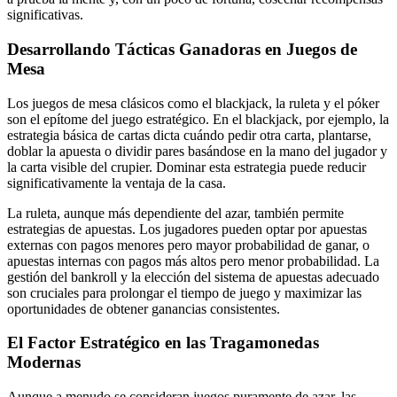
significativas.
Desarrollando Tácticas Ganadoras en Juegos de
Mesa
Los juegos de mesa clásicos como el blackjack, la ruleta y el póker
son el epítome del juego estratégico. En el blackjack, por ejemplo, la
estrategia básica de cartas dicta cuándo pedir otra carta, plantarse,
doblar la apuesta o dividir pares basándose en la mano del jugador y
la carta visible del crupier. Dominar esta estrategia puede reducir
significativamente la ventaja de la casa.
La ruleta, aunque más dependiente del azar, también permite
estrategias de apuestas. Los jugadores pueden optar por apuestas
externas con pagos menores pero mayor probabilidad de ganar, o
apuestas internas con pagos más altos pero menor probabilidad. La
gestión del bankroll y la elección del sistema de apuestas adecuado
son cruciales para prolongar el tiempo de juego y maximizar las
oportunidades de obtener ganancias consistentes.
El Factor Estratégico en las Tragamonedas
Modernas
Aunque a menudo se consideran juegos puramente de azar, las