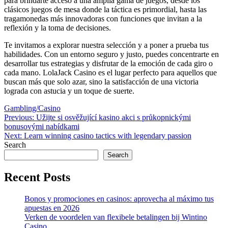
para brindarte acceso a una amplia gama de juegos, desde los
clásicos juegos de mesa donde la táctica es primordial, hasta las
tragamonedas más innovadoras con funciones que invitan a la
reflexión y la toma de decisiones.
Te invitamos a explorar nuestra selección y a poner a prueba tus
habilidades. Con un entorno seguro y justo, puedes concentrarte en
desarrollar tus estrategias y disfrutar de la emoción de cada giro o
cada mano. LolaJack Casino es el lugar perfecto para aquellos que
buscan más que solo azar, sino la satisfacción de una victoria
lograda con astucia y un toque de suerte.
Gambling/Casino
Post
Previous
Previous:
Užijte si osvěžující kasino akci s průkopnickými
post:
bonusovými nabídkami
navigation
Next
Next:
Learn winning casino tactics with legendary passion
post:
Search
Search
Recent Posts
Bonos y promociones en casinos: aprovecha al máximo tus
apuestas en 2026
Verken de voordelen van flexibele betalingen bij Wintino
Casino