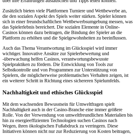
über ihre Erfahrungen austauschen und Tipps teilen können.
Zusätzlich bieten viele Plattformen Turniere und Wettbewerbe an,
die den sozialen Aspekt des Spiels weiter stärken. Spieler können
sich in einer freundschaftlichen Wettbewerbsumgebung messen, was
das Spielerlebnis bereichert. Die sozialen Elemente in Online-
Casinos können dazu beitragen, die Bindung der Spieler an die
Plattform zu erhöhen und die Spielgewohnheiten zu beeinflussen.
Auch das Thema Verantwortung im Glücksspiel wird immer
wichtiger. Innovative Ansätze zur Spielerbewertung und
-überwachung helfen Casinos, verantwortungsbewusste
Spielpraktiken zu fördern. Die Entwicklung von Tools zur
Selbstkontrolle und von Programmen zur Unterstützung von
Spielern, die möglicherweise problematisches Verhalten zeigen, ist
ein weiterer Schritt in Richtung eines sichereren Spielumfelds.
Nachhaltigkeit und ethisches Glücksspiel
Mit dem wachsenden Bewusstsein für Umweltfragen spielt
Nachhaltigkeit auch in der Casino-Branche eine immer größere
Rolle. Von der Verwendung von umweltfreundlichen Materialien bis
hin zu energieeffizienten Technologien suchen Casinos nach
Wegen, ihren ökologischen Fußabdruck zu verringern. Diese
Initiativen können nicht nur zur Reduzierung von Kosten beitragen,