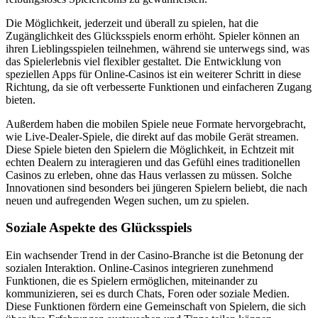
Die Möglichkeit, jederzeit und überall zu spielen, hat die
Zugänglichkeit des Glücksspiels enorm erhöht. Spieler können an
ihren Lieblingsspielen teilnehmen, während sie unterwegs sind, was
das Spielerlebnis viel flexibler gestaltet. Die Entwicklung von
speziellen Apps für Online-Casinos ist ein weiterer Schritt in diese
Richtung, da sie oft verbesserte Funktionen und einfacheren Zugang
bieten.
Außerdem haben die mobilen Spiele neue Formate hervorgebracht,
wie Live-Dealer-Spiele, die direkt auf das mobile Gerät streamen.
Diese Spiele bieten den Spielern die Möglichkeit, in Echtzeit mit
echten Dealern zu interagieren und das Gefühl eines traditionellen
Casinos zu erleben, ohne das Haus verlassen zu müssen. Solche
Innovationen sind besonders bei jüngeren Spielern beliebt, die nach
neuen und aufregenden Wegen suchen, um zu spielen.
Soziale Aspekte des Glücksspiels
Ein wachsender Trend in der Casino-Branche ist die Betonung der
sozialen Interaktion. Online-Casinos integrieren zunehmend
Funktionen, die es Spielern ermöglichen, miteinander zu
kommunizieren, sei es durch Chats, Foren oder soziale Medien.
Diese Funktionen fördern eine Gemeinschaft von Spielern, die sich