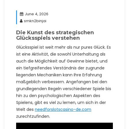
June 4, 2026
smkn2binjai
Die Kunst des strategischen
Glücksspiels verstehen
Glücksspiel ist weit mehr als nur pures Glück. Es
ist eine Aktivität, die sowohl Unterhaltung als
auch die Möglichkeit auf Gewinne bietet, und
ein tiefgreifendes Verständnis der zugrunde
liegenden Mechaniken kann Ihre Erfahrung
maßgeblich verbessern. Angefangen bei den
grundlegenden Regeln verschiedener Spiele bis
hin zu den psychologischen Aspekten des
Spielens, gibt es viel zu lernen, um sich in der
Welt des
needforslotscasino-de.com
zurechtzufinden.