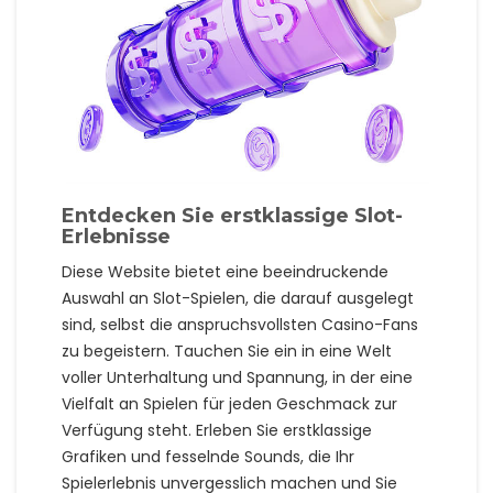
Entdecken Sie erstklassige Slot-
Erlebnisse
Diese Website bietet eine beeindruckende
Auswahl an Slot-Spielen, die darauf ausgelegt
sind, selbst die anspruchsvollsten Casino-Fans
zu begeistern. Tauchen Sie ein in eine Welt
voller Unterhaltung und Spannung, in der eine
Vielfalt an Spielen für jeden Geschmack zur
Verfügung steht. Erleben Sie erstklassige
Grafiken und fesselnde Sounds, die Ihr
Spielerlebnis unvergesslich machen und Sie