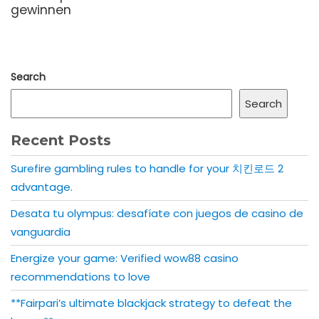
gewinnen
Search
Search
Recent Posts
Surefire gambling rules to handle for your 치킨로드 2
advantage.
Desata tu olympus: desafíate con juegos de casino de
vanguardia
Energize your game: Verified wow88 casino
recommendations to love
**Fairpari’s ultimate blackjack strategy to defeat the