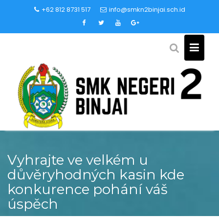
Skip
+62 812 8731 517
info@smkn2binjai.sch.id
to
content
Vyhrajte ve velkém u
důvěryhodných kasin kde
konkurence pohání váš
úspěch