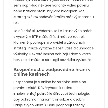
sem například některé varianty video pokeru
nebo klasické stolní hry jako blackjack, kde
strategické rozhodování může hrát významnou
roli.
Je důležité si uvědomit, že i v kasinových hrách
s vysokým RTP může štěstí hrát velkou roli.
Nicméně, pochopení pravidel a základních
strategií může výrazně zlepšit vaše dlouhodobé
výsledky. Některá kasina nabízejí i demo verze
her, kde si můžete strategii bez rizika vyzkoušet.
Bezpečnost a zodpovědné hraní v
online kasinech
Bezpečnost je v online hazardním světě na
prvním místě. Důvěryhodná kasina
implementují pokročilé šifrovací technologie,
aby ochránila finanční transakce a osobní
údaje svých klientů. Dále podporují zásady