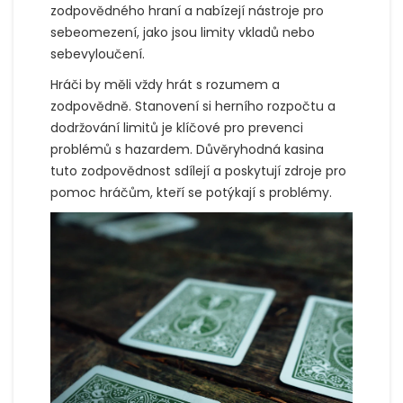
zodpovědného hraní a nabízejí nástroje pro
sebeomezení, jako jsou limity vkladů nebo
sebevyloučení.
Hráči by měli vždy hrát s rozumem a
zodpovědně. Stanovení si herního rozpočtu a
dodržování limitů je klíčové pro prevenci
problémů s hazardem. Důvěryhodná kasina
tuto zodpovědnost sdílejí a poskytují zdroje pro
pomoc hráčům, kteří se potýkají s problémy.