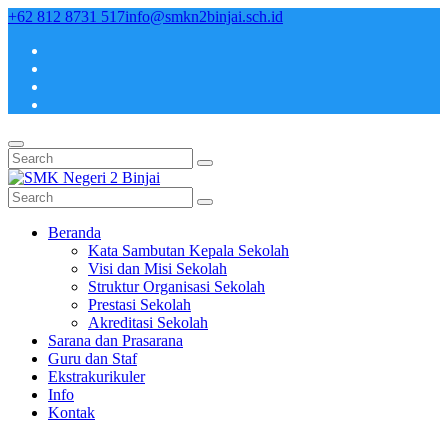
Skip
+62 812 8731 517
info@smkn2binjai.sch.id
to
content
Beranda
Kata Sambutan Kepala Sekolah
Visi dan Misi Sekolah
Struktur Organisasi Sekolah
Prestasi Sekolah
Akreditasi Sekolah
Sarana dan Prasarana
Guru dan Staf
Ekstrakurikuler
Info
Kontak