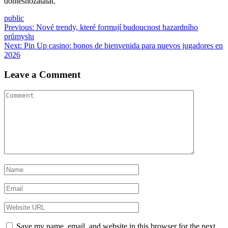
döntéshozatalát.
public
Post
Previous
Previous:
Nové trendy, které formují budoucnost hazardního
post:
průmyslu
navigation
Next
Next:
Pin Up casino: bonos de bienvenida para nuevos jugadores en
post:
2026
Leave a Comment
Save my name, email, and website in this browser for the next