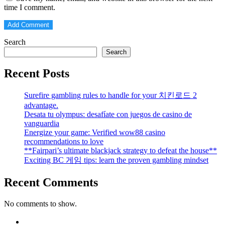
time I comment.
Search
Search
Recent Posts
Surefire gambling rules to handle for your 치킨로드 2
advantage.
Desata tu olympus: desafíate con juegos de casino de
vanguardia
Energize your game: Verified wow88 casino
recommendations to love
**Fairpari’s ultimate blackjack strategy to defeat the house**
Exciting BC 게임 tips: learn the proven gambling mindset
Recent Comments
No comments to show.
https://blog.movv.co/ko/
https://vliblogi.emu.ee/