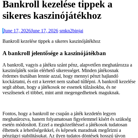
Bankroll kezelése tippek a
sikeres kaszinójátékhoz
June 17, 2026
June 17, 2026
smkn2binjai
Bankroll kezelése tippek a sikeres kaszinójátékhoz
A bankroll jelentősége a kaszinójátékban
A bankroll, vagyis a játékra szánt pénz, alapvetően meghatározza a
kaszinójáték során elérhető sikerességet. Minden játékosnak
érdemes tisztában lennie azzal, hogy mennyi pénzt hajlandó
kockáztatni, és ezt a keretet nem szabad túllépni. A bankroll kezelése
segít abban, hogy a játékosok ne essenek túlzásokba, és ne
veszítsenek el többet, mint amit megengedhetnek maguknak.
Fontos, hogy a bankroll ne csupán a játék kezdetén legyen
meghatározva, hanem folyamatosan figyelemmel kísért és szükség
esetén módosított. Ezzel a megközelítéssel a játékosok tudatosan
élhetnek a lehetőségeikkel, és képesek maradnak megőrizni a
pénzügyi stabilitásukat. Az ilyen tudatos döntések hosszú távon