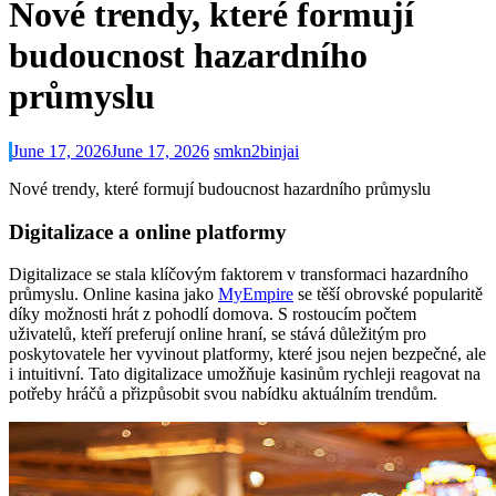
Nové trendy, které formují
budoucnost hazardního
průmyslu
June 17, 2026
June 17, 2026
smkn2binjai
Nové trendy, které formují budoucnost hazardního průmyslu
Digitalizace a online platformy
Digitalizace se stala klíčovým faktorem v transformaci hazardního
průmyslu. Online kasina jako
MyEmpire
se těší obrovské popularitě
díky možnosti hrát z pohodlí domova. S rostoucím počtem
uživatelů, kteří preferují online hraní, se stává důležitým pro
poskytovatele her vyvinout platformy, které jsou nejen bezpečné, ale
i intuitivní. Tato digitalizace umožňuje kasinům rychleji reagovat na
potřeby hráčů a přizpůsobit svou nabídku aktuálním trendům.