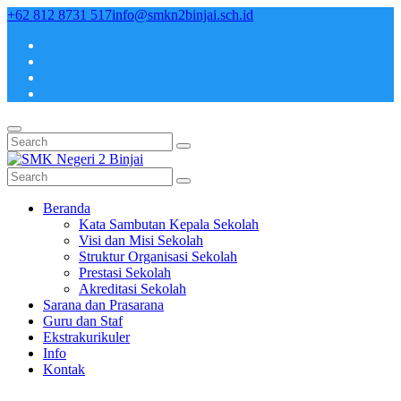
Skip
+62 812 8731 517
info@smkn2binjai.sch.id
to
content
Beranda
Kata Sambutan Kepala Sekolah
Visi dan Misi Sekolah
Struktur Organisasi Sekolah
Prestasi Sekolah
Akreditasi Sekolah
Sarana dan Prasarana
Guru dan Staf
Ekstrakurikuler
Info
Kontak