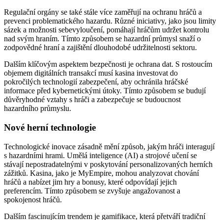
Regulační orgány se také stále více zaměřují na ochranu hráčů a
prevenci problematického hazardu. Různé iniciativy, jako jsou limity
sázek a možnosti sebevyloučení, pomáhají hráčům udržet kontrolu
nad svým hraním. Tímto způsobem se hazardní průmysl snaží o
zodpovědné hraní a zajištění dlouhodobé udržitelnosti sektoru.
Dalším klíčovým aspektem bezpečnosti je ochrana dat. S rostoucím
objemem digitálních transakcí musí kasina investovat do
pokročilých technologií zabezpečení, aby ochránila hráčské
informace před kybernetickými útoky. Tímto způsobem se budují
důvěryhodné vztahy s hráči a zabezpečuje se budoucnost
hazardního průmyslu.
Nové herní technologie
Technologické inovace zásadně mění způsob, jakým hráči interagují
s hazardními hrami. Umělá inteligence (AI) a strojové učení se
stávají nepostradatelnými v poskytování personalizovaných herních
zážitků. Kasina, jako je MyEmpire, mohou analyzovat chování
hráčů a nabízet jim hry a bonusy, které odpovídají jejich
preferencím. Tímto způsobem se zvyšuje angažovanost a
spokojenost hráčů.
Dalším fascinujícím trendem je gamifikace, která přetváří tradiční