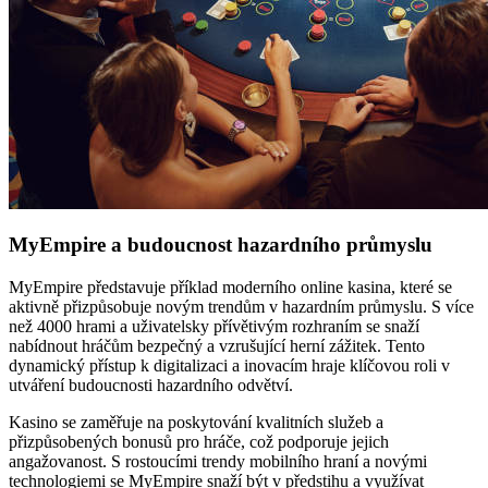
MyEmpire a budoucnost hazardního průmyslu
MyEmpire představuje příklad moderního online kasina, které se
aktivně přizpůsobuje novým trendům v hazardním průmyslu. S více
než 4000 hrami a uživatelsky přívětivým rozhraním se snaží
nabídnout hráčům bezpečný a vzrušující herní zážitek. Tento
dynamický přístup k digitalizaci a inovacím hraje klíčovou roli v
utváření budoucnosti hazardního odvětví.
Kasino se zaměřuje na poskytování kvalitních služeb a
přizpůsobených bonusů pro hráče, což podporuje jejich
angažovanost. S rostoucími trendy mobilního hraní a novými
technologiemi se MyEmpire snaží být v předstihu a využívat