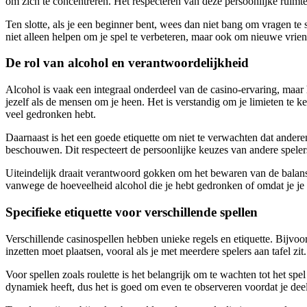
om zich te concentreren. Het respecteren van deze persoonlijke ruimte 
Ten slotte, als je een beginner bent, wees dan niet bang om vragen te 
niet alleen helpen om je spel te verbeteren, maar ook om nieuwe vri
De rol van alcohol en verantwoordelijkheid
Alcohol is vaak een integraal onderdeel van de casino-ervaring, maar 
jezelf als de mensen om je heen. Het is verstandig om je limieten te ke
veel gedronken hebt.
Daarnaast is het een goede etiquette om niet te verwachten dat anderen
beschouwen. Dit respecteert de persoonlijke keuzes van andere spelers
Uiteindelijk draait verantwoord gokken om het bewaren van de balans t
vanwege de hoeveelheid alcohol die je hebt gedronken of omdat je je nie
Specifieke etiquette voor verschillende spellen
Verschillende casinospellen hebben unieke regels en etiquette. Bijvoorb
inzetten moet plaatsen, vooral als je met meerdere spelers aan tafel zi
Voor spellen zoals roulette is het belangrijk om te wachten tot het spel
dynamiek heeft, dus het is goed om even te observeren voordat je dee