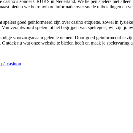
e casino’s zonder CRUKS in Nederland. We helpen spelers niet alleen o
aast bieden we betrouwbare informatie over snelle uitbetalingen en veil
t spelers goed geïnformeerd zijn over casino etiquette, zowel in fysie
. Van verantwoord spelen tot het begrijpen van spelregels, wij zijn jou
odige voorzorgsmaatregelen te nemen. Door goed geïnformeerd te zijn en
. Ontdek nu wat onze website te bieden heeft en maak je spelervaring a
 på casinon