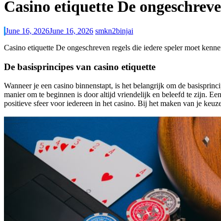
Casino etiquette De ongeschreve
June 16, 2026
June 16, 2026
smkn2binjai
Casino etiquette De ongeschreven regels die iedere speler moet kenn
De basisprincipes van casino etiquette
Wanneer je een casino binnenstapt, is het belangrijk om de basisprinc
manier om te beginnen is door altijd vriendelijk en beleefd te zijn. 
positieve sfeer voor iedereen in het casino. Bij het maken van je keu