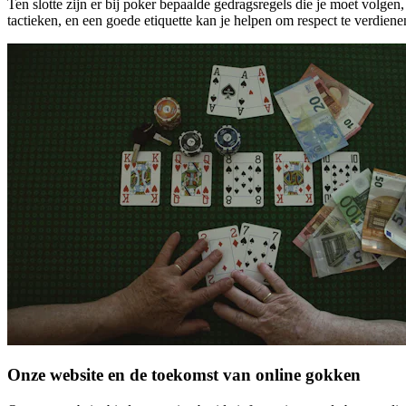
Ten slotte zijn er bij poker bepaalde gedragsregels die je moet volgen,
tactieken, en een goede etiquette kan je helpen om respect te verdien
Onze website en de toekomst van online gokken