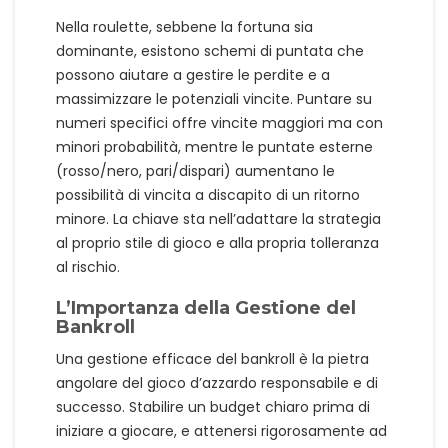
Nella roulette, sebbene la fortuna sia
dominante, esistono schemi di puntata che
possono aiutare a gestire le perdite e a
massimizzare le potenziali vincite. Puntare su
numeri specifici offre vincite maggiori ma con
minori probabilità, mentre le puntate esterne
(rosso/nero, pari/dispari) aumentano le
possibilità di vincita a discapito di un ritorno
minore. La chiave sta nell’adattare la strategia
al proprio stile di gioco e alla propria tolleranza
al rischio.
L’Importanza della Gestione del
Bankroll
Una gestione efficace del bankroll è la pietra
angolare del gioco d’azzardo responsabile e di
successo. Stabilire un budget chiaro prima di
iniziare a giocare, e attenersi rigorosamente ad