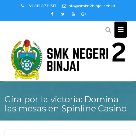
Skip
+62 812 8731 517
info@smkn2binjai.sch.id
to
content
Gira por la victoria: Domina
las mesas en Spinline Casino