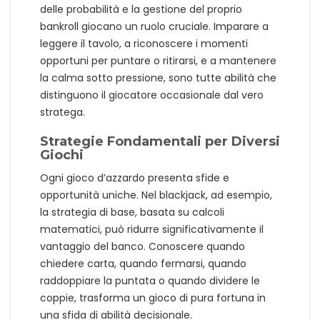
delle probabilità e la gestione del proprio
bankroll giocano un ruolo cruciale. Imparare a
leggere il tavolo, a riconoscere i momenti
opportuni per puntare o ritirarsi, e a mantenere
la calma sotto pressione, sono tutte abilità che
distinguono il giocatore occasionale dal vero
stratega.
Strategie Fondamentali per Diversi
Giochi
Ogni gioco d’azzardo presenta sfide e
opportunità uniche. Nel blackjack, ad esempio,
la strategia di base, basata su calcoli
matematici, può ridurre significativamente il
vantaggio del banco. Conoscere quando
chiedere carta, quando fermarsi, quando
raddoppiare la puntata o quando dividere le
coppie, trasforma un gioco di pura fortuna in
una sfida di abilità decisionale.