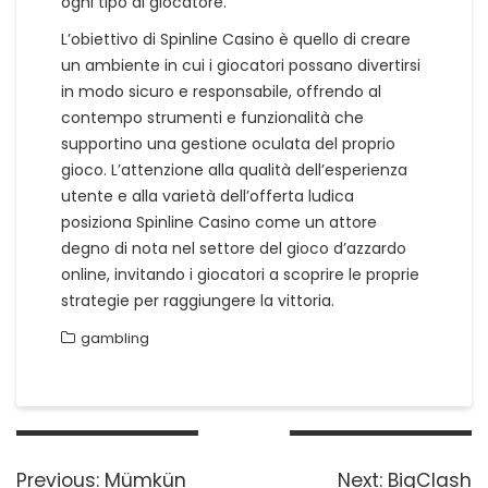
ogni tipo di giocatore.
L’obiettivo di Spinline Casino è quello di creare
un ambiente in cui i giocatori possano divertirsi
in modo sicuro e responsabile, offrendo al
contempo strumenti e funzionalità che
supportino una gestione oculata del proprio
gioco. L’attenzione alla qualità dell’esperienza
utente e alla varietà dell’offerta ludica
posiziona Spinline Casino come un attore
degno di nota nel settore del gioco d’azzardo
online, invitando i giocatori a scoprire le proprie
strategie per raggiungere la vittoria.
gambling
Post
navigation
Previous
Next
Previous:
Mümkün
Next:
BigClash