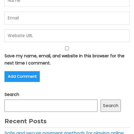
Save my name, email, and website in this browser for the
next time I comment.
Search
Search
Recent Posts
Safe and secure payment methods for playing online