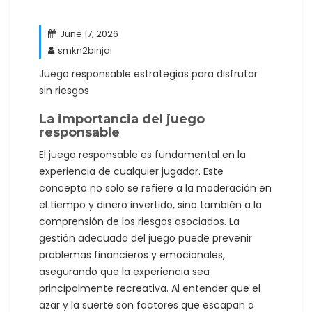
June 17, 2026
smkn2binjai
Juego responsable estrategias para disfrutar
sin riesgos
La importancia del juego
responsable
El juego responsable es fundamental en la
experiencia de cualquier jugador. Este
concepto no solo se refiere a la moderación en
el tiempo y dinero invertido, sino también a la
comprensión de los riesgos asociados. La
gestión adecuada del juego puede prevenir
problemas financieros y emocionales,
asegurando que la experiencia sea
principalmente recreativa. Al entender que el
azar y la suerte son factores que escapan a