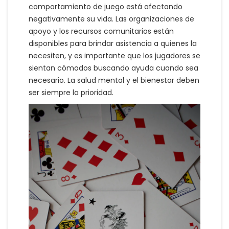
comportamiento de juego está afectando
negativamente su vida. Las organizaciones de
apoyo y los recursos comunitarios están
disponibles para brindar asistencia a quienes la
necesiten, y es importante que los jugadores se
sientan cómodos buscando ayuda cuando sea
necesario. La salud mental y el bienestar deben
ser siempre la prioridad.