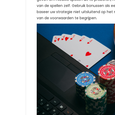
van de spellen zelf. Gebruik bonussen als 
baseer uw strategie niet uitsluitend op he
van de voorwaarden te begrijpen.