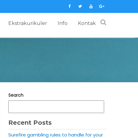
Ekstrakurikuler
Info
Kontak
Search
Search
Recent Posts
Surefire gambling rules to handle for your