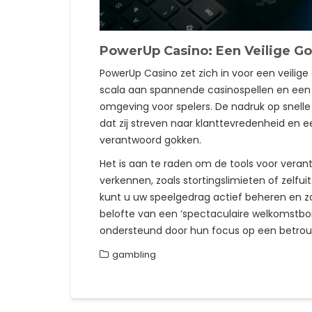
PowerUp Casino: Een Veilige G
PowerUp Casino zet zich in voor een veilige 
scala aan spannende casinospellen en een 
omgeving voor spelers. De nadruk op snelle
dat zij streven naar klanttevredenheid en e
verantwoord gokken.
Het is aan te raden om de tools voor vera
verkennen, zoals stortingslimieten of zelfui
kunt u uw speelgedrag actief beheren en zo
belofte van een ‘spectaculaire welkomstbonu
ondersteund door hun focus op een betro
gambling