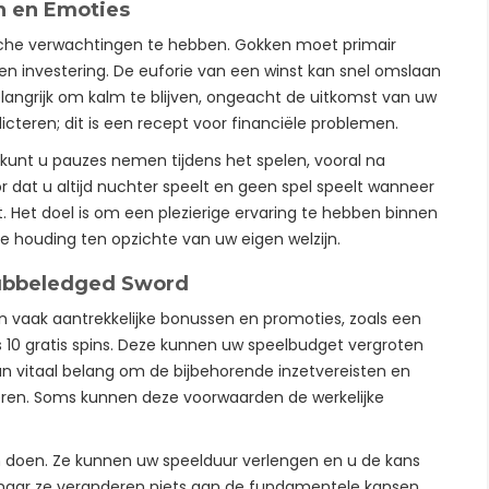
n en Emoties
stische verwachtingen te hebben. Gokken moet primair
en investering. De euforie van een winst kan snel omslaan
 belangrijk om kalm te blijven, ongeacht de uitkomst van uw
icteren; dit is een recept voor financiële problemen.
unt u pauzes nemen tijdens het spelen, vooral na
or dat u altijd nuchter speelt en geen spel speelt wanneer
t. Het doel is om een plezierige ervaring te hebben binnen
eve houding ten opzichte van uw eigen welzijn.
ubbeledged Sword
n vaak aantrekkelijke bonussen en promoties, zoals een
 10 gratis spins. Deze kunnen uw speelbudget vergroten
n vitaal belang om de bijbehorende inzetvereisten en
ren. Soms kunnen deze voorwaarden de werkelijke
 doen. Ze kunnen uw speelduur verlengen en u de kans
 maar ze veranderen niets aan de fundamentele kansen