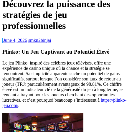
Découvrez la puissance des
stratégies de jeu
professionnelles
June 4, 2026
smkn2binjai
Plinko: Un Jeu Captivant au Potentiel Élevé
Le jeu Plinko, inspiré des célèbres jeux télévisés, offre une
expérience de casino unique où la chance et la stratégie se
rencontrent. Sa simplicité apparente cache un potentiel de gains
significatifs, surtout lorsque l’on considère son taux de retour au
joueur (TRJ) particulièrement avantageux de 98,81%. Ce chiffre
élevé est un indicateur clé de la générosité du jeu à long terme, le
rendant attrayant pour les joueurs cherchant des opportunités
lucratives, et c’est pourquoi beaucoup s’intéressent à
https://plinko-
jeu.com/
.