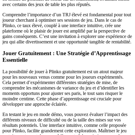
avec certains des jeux de table les plus réputés.
Comprendre l’importance d’un TRJ élevé est fondamental pour tout
joueur cherchant à optimiser ses sessions de jeu. Dans le cas de
Plinko, ce taux élevé, couplé à une interface intuitive, crée une
plateforme où le plaisir de jouer est amplifié par la perspective de
gains conséquents. C’est une invitation à explorer une expérience de
jeu qui allie divertissement et une opportunité tangible de rentabilité.
Jouer Gratuitement : Une Stratégie d’Apprentissage
Essentielle
La possibilité de jouer à Plinko gratuitement est un atout majeur
pour les nouveaux venus comme pour les joueurs expérimentés.
Cela permet d’expérimenter différentes stratégies de mise, de
comprendre les mécanismes de variance du jeu et d’identifier les
moments opportuns pour ajuster ses paris, le tout sans risquer le
moindre centime. Cette phase d’apprentissage est cruciale pour
développer une approche éclairée.
En testant le jeu en mode démo, vous pouvez évaluer l’impact des
différents niveaux de difficulté ou de la taille des mises sur vos
résultats potentiels. Une interface intuitive, comme celle proposée
pour Plinko, facilite grandement cette exploration. Maîtriser le jeu