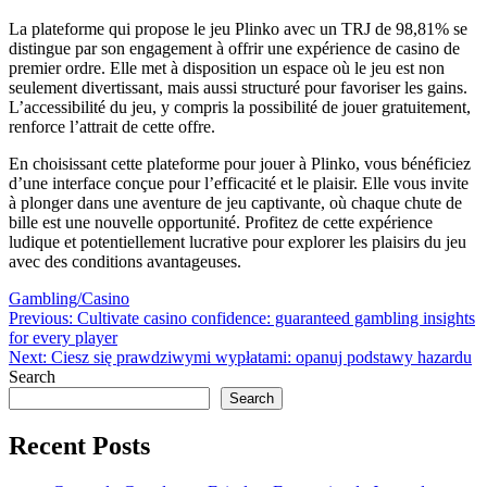
La plateforme qui propose le jeu Plinko avec un TRJ de 98,81% se
distingue par son engagement à offrir une expérience de casino de
premier ordre. Elle met à disposition un espace où le jeu est non
seulement divertissant, mais aussi structuré pour favoriser les gains.
L’accessibilité du jeu, y compris la possibilité de jouer gratuitement,
renforce l’attrait de cette offre.
En choisissant cette plateforme pour jouer à Plinko, vous bénéficiez
d’une interface conçue pour l’efficacité et le plaisir. Elle vous invite
à plonger dans une aventure de jeu captivante, où chaque chute de
bille est une nouvelle opportunité. Profitez de cette expérience
ludique et potentiellement lucrative pour explorer les plaisirs du jeu
avec des conditions avantageuses.
Gambling/Casino
Post
Previous
Previous:
Cultivate casino confidence: guaranteed gambling insights
post:
for every player
navigation
Next
Next:
Ciesz się prawdziwymi wypłatami: opanuj podstawy hazardu
post:
Search
Search
Recent Posts