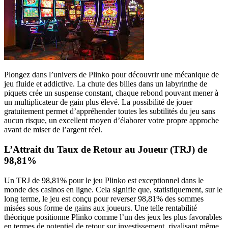
Plongez dans l’univers de Plinko pour découvrir une mécanique de
jeu fluide et addictive. La chute des billes dans un labyrinthe de
piquets crée un suspense constant, chaque rebond pouvant mener à
un multiplicateur de gain plus élevé. La possibilité de jouer
gratuitement permet d’appréhender toutes les subtilités du jeu sans
aucun risque, un excellent moyen d’élaborer votre propre approche
avant de miser de l’argent réel.
L’Attrait du Taux de Retour au Joueur (TRJ) de
98,81%
Un TRJ de 98,81% pour le jeu Plinko est exceptionnel dans le
monde des casinos en ligne. Cela signifie que, statistiquement, sur le
long terme, le jeu est conçu pour reverser 98,81% des sommes
misées sous forme de gains aux joueurs. Une telle rentabilité
théorique positionne Plinko comme l’un des jeux les plus favorables
en termes de potentiel de retour sur investissement, rivalisant même