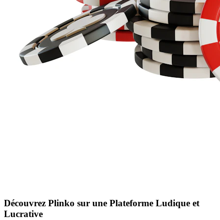
Découvrez Plinko sur une Plateforme Ludique et
Lucrative