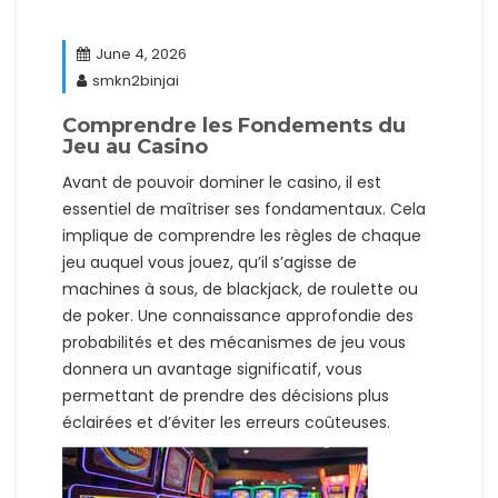
June 4, 2026
smkn2binjai
Comprendre les Fondements du
Jeu au Casino
Avant de pouvoir dominer le casino, il est
essentiel de maîtriser ses fondamentaux. Cela
implique de comprendre les règles de chaque
jeu auquel vous jouez, qu’il s’agisse de
machines à sous, de blackjack, de roulette ou
de poker. Une connaissance approfondie des
probabilités et des mécanismes de jeu vous
donnera un avantage significatif, vous
permettant de prendre des décisions plus
éclairées et d’éviter les erreurs coûteuses.