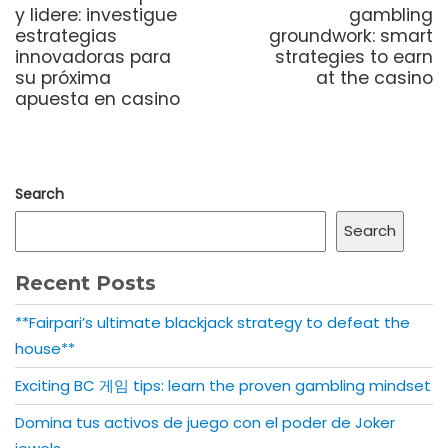
post:
post:
y lidere: investigue
gambling
estrategias
groundwork: smart
innovadoras para
strategies to earn
su próxima
at the casino
apuesta en casino
Search
Search
Recent Posts
**Fairpari’s ultimate blackjack strategy to defeat the
house**
Exciting BC 게임 tips: learn the proven gambling mindset
Domina tus activos de juego con el poder de Joker