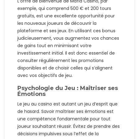
L’offre de bienvenue de Mafia Casino, par
exemple, qui comprend 500 € et 200 tours
gratuits, est une excellente opportunité pour
les nouveaux joueurs de découvrir la
plateforme et ses jeux. En utilisant ces bonus
judicieusement, vous augmentez vos chances
de gains tout en minimisant votre
investissement initial. Il est donc essentiel de
consulter régulièrement les promotions
disponibles et de choisir celles qui s’alignent
avec vos objectifs de jeu.
Psychologie du Jeu : Maîtriser ses
Émotions
Le jeu au casino est autant un jeu d’esprit que
de hasard. Savoir maîtriser ses émotions est
une compétence fondamentale pour tout
joueur souhaitant réussir. Évitez de prendre des
décisions impulsives sous l’effet de la