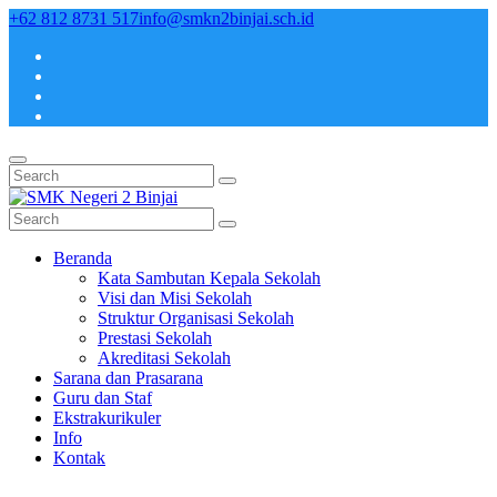
Skip
+62 812 8731 517
info@smkn2binjai.sch.id
to
content
Beranda
Kata Sambutan Kepala Sekolah
Visi dan Misi Sekolah
Struktur Organisasi Sekolah
Prestasi Sekolah
Akreditasi Sekolah
Sarana dan Prasarana
Guru dan Staf
Ekstrakurikuler
Info
Kontak