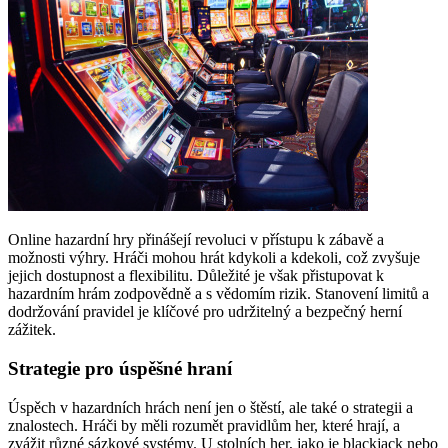
Online hazardní hry přinášejí revoluci v přístupu k zábavě a
možnosti výhry. Hráči mohou hrát kdykoli a kdekoli, což zvyšuje
jejich dostupnost a flexibilitu. Důležité je však přistupovat k
hazardním hrám zodpovědně a s vědomím rizik. Stanovení limitů a
dodržování pravidel je klíčové pro udržitelný a bezpečný herní
zážitek.
Strategie pro úspěšné hraní
Úspěch v hazardních hrách není jen o štěstí, ale také o strategii a
znalostech. Hráči by měli rozumět pravidlům her, které hrají, a
zvážit různé sázkové systémy. U stolních her, jako je blackjack nebo