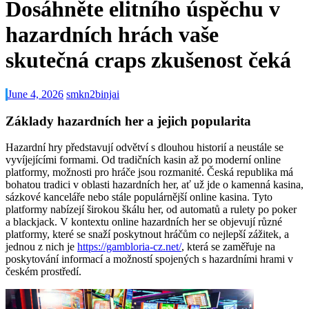
Dosáhněte elitního úspěchu v
hazardních hrách vaše
skutečná craps zkušenost čeká
June 4, 2026
smkn2binjai
Základy hazardních her a jejich popularita
Hazardní hry představují odvětví s dlouhou historií a neustále se
vyvíjejícími formami. Od tradičních kasin až po moderní online
platformy, možnosti pro hráče jsou rozmanité. Česká republika má
bohatou tradici v oblasti hazardních her, ať už jde o kamenná kasina,
sázkové kanceláře nebo stále populárnější online kasina. Tyto
platformy nabízejí širokou škálu her, od automatů a rulety po poker
a blackjack. V kontextu online hazardních her se objevují různé
platformy, které se snaží poskytnout hráčům co nejlepší zážitek, a
jednou z nich je
https://gambloria-cz.net/
, která se zaměřuje na
poskytování informací a možností spojených s hazardními hrami v
českém prostředí.