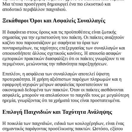
Μια τέτοια προσέγγιση δημιουργεί ένα πιο ελκυστικό και
αποδοτικό περιβάλλον παιχνιδιού.
Ξεκάθαροι Όροι και Ασφαλείς Συναλλαγές
Η διαφάνεια στους όρους και τις προϋποθέσεις είναι ζωτικής
σημασίας για την εμπιστοσύνη του παίκτη. Οι παίκτες αναζητούν
καζίνο που παρουσιάζουν με σαφήνεια τα όρια των
πονταρισμάτων, τις ταχύτητες επεξεργασίας των συναλλαγών και
οποιουσδήποτε άλλους σχετικούς κανόνες. Η απουσία ασαφών
εμπορικών πρακτικών διασφαλίζει ότι οι παίκτες γνωρίζουν τι να
περιμένουν, μειώνοντας την πιθανότητα παρεξηγήσεων.
Επιπλέον, η ασφάλεια των συναλλαγών αποτελεί ύψιστη
προτεραιότητα. Η χρήση αξιόπιστων παρόχων πληρωμών και η
εφαρμογή ισχυρών μέτρων ασφαλείας προστατεύουν τα
οικονομικά δεδομένα των παικτών. Όταν οι παίκτες αισθάνονται
ασφαλείς, μπορούν να απολαύσουν το παιχνίδι τους με μεγαλύτερη
ηρεμία, γνωρίζοντας ότι τα χρήματά τους είναι προστατευμένα.
Επιλογή Παιχνιδιών και Ταχύτητα Ανάληψης
Η ποικιλία των παιχνιδιών, ειδικά των κουλοχέρηδων, είναι ένας
σημαντικός παράγοντας προσέλκυσης παικτών. Ωστόσο, εξίσου