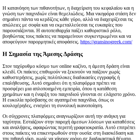
Η κατανόηση των πιθανοτήτων, η διαχείριση του κεφαλαίου και η
γνώση των παιχνιδιών είναι θεμελιώδεις. Μια νικηφόρα στάση δεν
σημαίνει πάντα να κερδίζεις κάθε γύρο, αλλά να διαχειρίζεσαι τις
απώλειες με σοφία και να εκμεταλλεύεσαι τις ευκαιρίες που
παρουσιάζονται. Η αυτοπειθαρχία παίζει καθοριστικό ρόλο,
βοηθώντας τους παίκτες να παραμείνουν συγκεντρωμένοι και να
αποφεύγουν παρορμητικές αποφάσεις.
https://gransinogreek.com/
Η Σημασία της Άμεσης Δράσης
Στον ταχύρυθμο κόσμο των online καζίνο, η άμεση δράση είναι
κλειδί. Οι παίκτες επιθυμούν να ξεκινούν να παίζουν χωρίς
καθυστερήσεις, χωρίς πολύπλοκες διαδικασίες εγγραφής ή
επαλήθευσης. Αυτό σημαίνει ότι η πλατφόρμα πρέπει να
προσφέρει μια απλοποιημένη εμπειρία, όπου η κατάθεση
χρημάτων και η έναρξη του παιχνιδιού γίνονται σε ελάχιστο χρόνο.
Η ευκολία πρόσβασης σε αγαπημένα παιχνίδια, όπως οι
κουλοχέρηδες, ενισχύει τη συνολική ικανοποίηση.
Οι σύγχρονες πλατφόρμες αναγνωρίζουν αυτή την ανάγκη για
ταχύτητα. Εστιάζουν στην παροχή άμεσων λύσεων για καταθέσεις
και αναλήψεις, αφαιρώντας περιττή γραφειοκρατία. Αυτό επιτρέπει
στους παίκτες να επικεντρωθούν στην ουσία: στη διασκέδαση και
την πιθανή νίκη, χωρίς να χάνουν χρόνο σε διαδικαστικά θέματα.