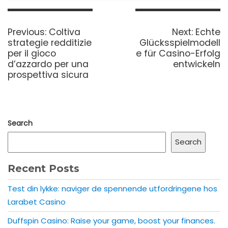
Post
navigation
Previous
Next
Previous:
Coltiva
Next:
Echte
post:
post:
strategie redditizie
Glücksspielmodell
per il gioco
e für Casino-Erfolg
d’azzardo per una
entwickeln
prospettiva sicura
Search
Search
Recent Posts
Test din lykke: naviger de spennende utfordringene hos
Larabet Casino
Duffspin Casino: Raise your game, boost your finances.