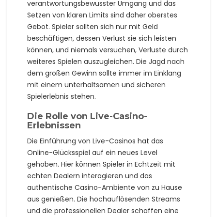
verantwortungsbewusster Umgang und das
Setzen von klaren Limits sind daher oberstes
Gebot. Spieler sollten sich nur mit Geld
beschäftigen, dessen Verlust sie sich leisten
können, und niemals versuchen, Verluste durch
weiteres Spielen auszugleichen. Die Jagd nach
dem großen Gewinn sollte immer im Einklang
mit einem unterhaltsamen und sicheren
Spielerlebnis stehen.
Die Rolle von Live-Casino-
Erlebnissen
Die Einführung von Live-Casinos hat das
Online-Glücksspiel auf ein neues Level
gehoben. Hier können Spieler in Echtzeit mit
echten Dealern interagieren und das
authentische Casino-Ambiente von zu Hause
aus genießen. Die hochauflösenden Streams
und die professionellen Dealer schaffen eine