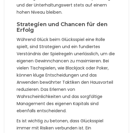
und der Unterhaltungswert stets auf einem
hohen Niveau bleiben.
Strategien und Chancen für den
Erfolg
Während Glück beim Glücksspiel eine Rolle
spielt, sind Strategien und ein fundiertes
Verständnis der Spielregeln unerlässlich, um die
eigenen Gewinnchancen zu maximieren. Bei
vielen Tischspielen, wie Blackjack oder Poker,
können kluge Entscheidungen und das
Anwenden bewährter Taktiken den Hausvorteil
reduzieren. Das Erlernen von
Wahrscheinlichkeiten und das sorgfältige
Management des eigenen Kapitals sind
ebenfalls entscheidend.
Es ist wichtig zu betonen, dass Glücksspiel
immer mit Risiken verbunden ist. Ein