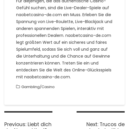
Für diejenigen, die das authentische Casino-
Gefühl suchen, sind die Live-Dealer-Spiele auf
naobetcasino-de.com ein Muss. Erleben Sie die
Spannung von Live-Roulette, Live-Blackjack und
anderen spannenden Spielen, interaktiv mit
professionellen Dealern. naobetcasino-de.com
legt größten Wert auf ein sicheres und faires
Spielumfeld, sodass Sie sich voll und ganz auf
die Unterhaltung und die Chance auf Gewinne
konzentrieren können. Treten Sie ein und
entdecken Sie die Welt des Online-Glücksspiels
mit naobetcasino-de.com.
Gambling/Casino
Post
navigation
Previous
Next
Previous:
Liebt dich
Next:
Trucos de