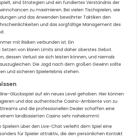
pielt, sind Strategien und ein fundiertes Verständnis der
ewinnchancen zu maximieren. Bei vielen Tischspielen, wie
heidungen und das Anwenden bewährter Taktiken den
Wahrscheinlichkeiten und das sorgfältige Management des
d.
immer mit Risiken verbunden ist. Ein
etzen von klaren Limits sind daher oberstes Gebot.
en, dessen Verlust sie sich leisten können, und niemals
n auszugleichen. Die Jagd nach dem großen Gewinn sollte
n und sicheren Spielerlebnis stehen.
nissen
line-Glücksspiel auf ein neues Level gehoben. Hier können
eragieren und das authentische Casino-Ambiente von zu
treams und die professionellen Dealer schaffen eine
n einem landbasierten Casino sehr nahekommt.
 Spielern über den Live-Chat verleiht dem Spiel eine
onders für Spieler attraktiv, die den persönlichen Kontakt