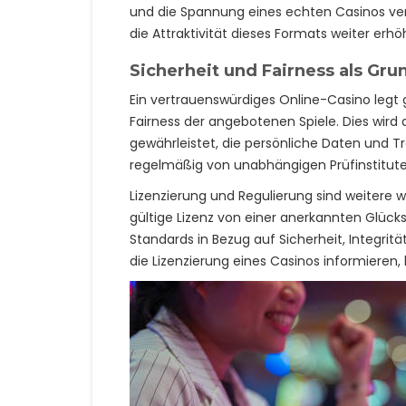
und die Spannung eines echten Casinos ver
die Attraktivität dieses Formats weiter erhö
Sicherheit und Fairness als Gru
Ein vertrauenswürdiges Online-Casino legt g
Fairness der angebotenen Spiele. Dies wird 
gewährleistet, die persönliche Daten und 
regelmäßig von unabhängigen Prüfinstituten 
Lizenzierung und Regulierung sind weitere wi
gültige Lizenz von einer anerkannten Glücks
Standards in Bezug auf Sicherheit, Integritä
die Lizenzierung eines Casinos informieren, 