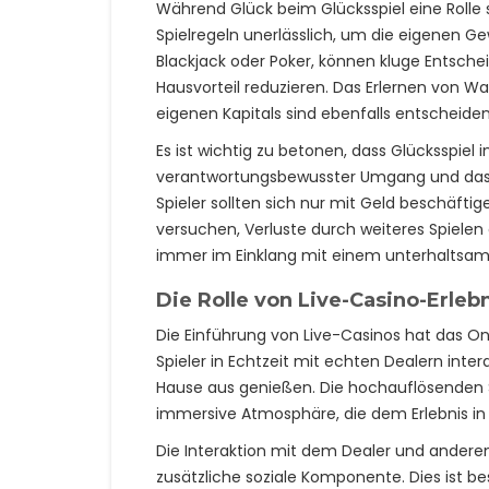
Während Glück beim Glücksspiel eine Rolle s
Spielregeln unerlässlich, um die eigenen G
Blackjack oder Poker, können kluge Entsc
Hausvorteil reduzieren. Das Erlernen von 
eigenen Kapitals sind ebenfalls entscheiden
Es ist wichtig zu betonen, dass Glücksspiel 
verantwortungsbewusster Umgang und das S
Spieler sollten sich nur mit Geld beschäftig
versuchen, Verluste durch weiteres Spiele
immer im Einklang mit einem unterhaltsame
Die Rolle von Live-Casino-Erleb
Die Einführung von Live-Casinos hat das On
Spieler in Echtzeit mit echten Dealern int
Hause aus genießen. Die hochauflösenden S
immersive Atmosphäre, die dem Erlebnis i
Die Interaktion mit dem Dealer und anderen
zusätzliche soziale Komponente. Dies ist bes