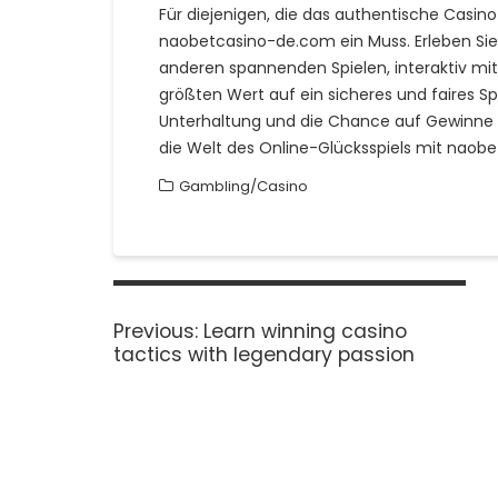
Für diejenigen, die das authentische Casino
naobetcasino-de.com ein Muss. Erleben Sie 
anderen spannenden Spielen, interaktiv mi
größten Wert auf ein sicheres und faires Sp
Unterhaltung und die Chance auf Gewinne k
die Welt des Online-Glücksspiels mit naob
Gambling/Casino
Post
navigation
Previous
Previous:
Learn winning casino
post:
tactics with legendary passion