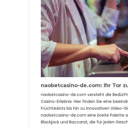
naobetcasino-de.com: Ihr Tor 
naobetcasino-de.com versteht die Bedürfnis
Casino-Erlebnis. Hier finden Sie eine beei
Früchteslots bis hin zu innovativen Video-Sl
naobetcasino-de.com eine breite Palette an
Blackjack und Baccarat, die für jeden Gesc