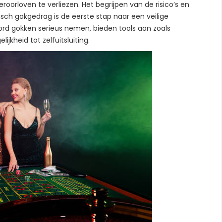
oorloven te verliezen. Het begrijpen van de risico’s en
ch gokgedrag is de eerste stap naar een veilige
oord gokken serieus nemen, bieden tools aan zoals
ijkheid tot zelfuitsluiting.