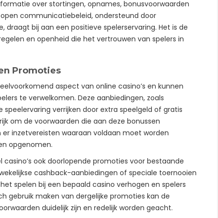
nformatie over stortingen, opnames, bonusvoorwaarden
 open communicatiebeleid, ondersteund door
 draagt bij aan een positieve spelerservaring. Het is de
egelen en openheid die het vertrouwen van spelers in
en Promoties
eelvoorkomend aspect van online casino’s en kunnen
pelers te verwelkomen. Deze aanbiedingen, zoals
 speelervaring verrijken door extra speelgeld of gratis
ngrijk om de voorwaarden die aan deze bonussen
ijn er inzetvereisten waaraan voldaan moet worden
den opgenomen.
el casino’s ook doorlopende promoties voor bestaande
, wekelijkse cashback-aanbiedingen of speciale toernooien
 het spelen bij een bepaald casino verhogen en spelers
sch gebruik maken van dergelijke promoties kan de
oorwaarden duidelijk zijn en redelijk worden geacht.