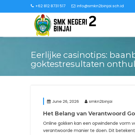
Skip
+62 812 8731 517
info@smkn2binjai.sch.id
to
content
Eerlijke casinotips: baa
goktestresultaten onthu
June 26, 2026
smkn2binjai
Het Belang van Verantwoord G
Online gokken kan een opwindende vorm van
verantwoorde manier te doen. Dit betekent he