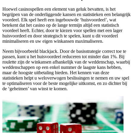
Hoewel casinospellen een element van geluk bevatten, is het
begrijpen van de onderliggende kansen en statistieken een belangrijk
voordeel. Elk spel heeft een ingebouwde ‘huisvoordeel’, wat
betekent dat het casino op de lange termijn altijd een statistisch
voordeel heeft. Echter, door te kiezen voor spellen met een lager
huisvoordeel en door strategisch te spelen, kunt u dit voordeel
minimaliseren en uw eigen winkansen maximaliseren.
Neem bijvoorbeeld blackjack. Door de basisstrategie correct toe te
passen, kunt u het huisvoordeel reduceren tot minder dan 1%. Bij
roulette zijn de winkansen afhankelijk van de weddenschap, waarbij
weddenschappen op een enkel nummer de laagste kans hebben,
maar de hoogste uitbetaling bieden. Het kennen van deze
statistieken helpt u weloverwogen beslissingen te nemen en uw spel
te optimaliseren voor de beste mogelijke uitkomst, en zo dichter bij
de ‘geheimen’ van winst te komen.