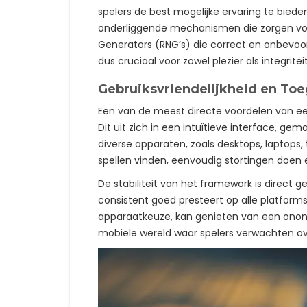
spelers de best mogelijke ervaring te biede
onderliggende mechanismen die zorgen voo
Generators (RNG’s) die correct en onbevoor
dus cruciaal voor zowel plezier als integriteit
Gebruiksvriendelijkheid en Toe
Een van de meest directe voordelen van een 
Dit uit zich in een intuïtieve interface, gem
diverse apparaten, zoals desktops, laptops,
spellen vinden, eenvoudig stortingen doe
De stabiliteit van het framework is direct 
consistent goed presteert op alle platforms
apparaatkeuze, kan genieten van een ononde
mobiele wereld waar spelers verwachten ove