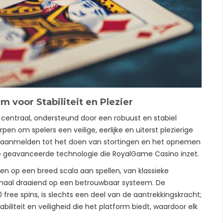
 voor Stabiliteit en Plezier
 centraal, ondersteund door een robuust en stabiel
pen om spelers een veilige, eerlijke en uiterst plezierige
aanmelden tot het doen van stortingen en het opnemen
 de geavanceerde technologie die RoyalGame Casino inzet.
n op een breed scala aan spellen, van klassieke
emaal draaiend op een betrouwbaar systeem. De
free spins, is slechts een deel van de aantrekkingskracht;
iliteit en veiligheid die het platform biedt, waardoor elk