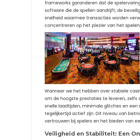
frameworks garanderen dat de spelervaring so
software die de spellen aandrijft, de beve
snelheid waarmee transacties worden verwer
concentreren op het plezier van het spelen
Wanneer we het hebben over stabiele casi
om de hoogste prestaties te leveren, zelfs 
snelle laadtijden, minimale glitches en een
tegelijkertijd actief zijn. Dit niveau van b
vertrouwen bij spelers en het bieden van 
Veiligheid en Stabiliteit: Een 