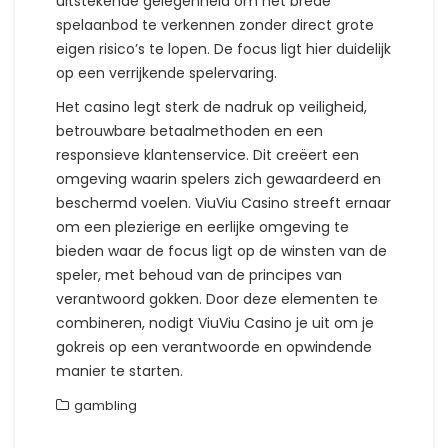
uitstekende gelegenheid om het brede
spelaanbod te verkennen zonder direct grote
eigen risico’s te lopen. De focus ligt hier duidelijk
op een verrijkende spelervaring.
Het casino legt sterk de nadruk op veiligheid,
betrouwbare betaalmethoden en een
responsieve klantenservice. Dit creëert een
omgeving waarin spelers zich gewaardeerd en
beschermd voelen. ViuViu Casino streeft ernaar
om een plezierige en eerlijke omgeving te
bieden waar de focus ligt op de winsten van de
speler, met behoud van de principes van
verantwoord gokken. Door deze elementen te
combineren, nodigt ViuViu Casino je uit om je
gokreis op een verantwoorde en opwindende
manier te starten.
gambling