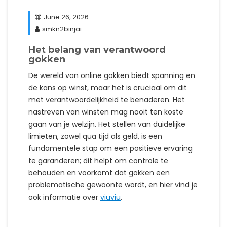
June 26, 2026
smkn2binjai
Het belang van verantwoord
gokken
De wereld van online gokken biedt spanning en
de kans op winst, maar het is cruciaal om dit
met verantwoordelijkheid te benaderen. Het
nastreven van winsten mag nooit ten koste
gaan van je welzijn. Het stellen van duidelijke
limieten, zowel qua tijd als geld, is een
fundamentele stap om een positieve ervaring
te garanderen; dit helpt om controle te
behouden en voorkomt dat gokken een
problematische gewoonte wordt, en hier vind je
ook informatie over
viuviu
.