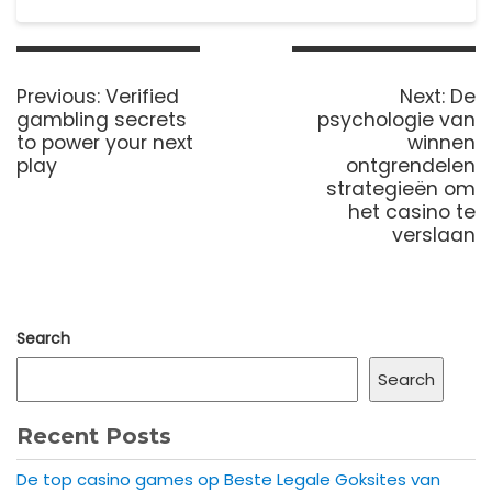
Post
navigation
Previous
Next
Previous:
Verified
Next:
De
post:
post
gambling secrets
psychologie van
to power your next
winnen
play
ontgrendelen
strategieën om
het casino te
verslaan
Search
Search
Recent Posts
De top casino games op Beste Legale Goksites van