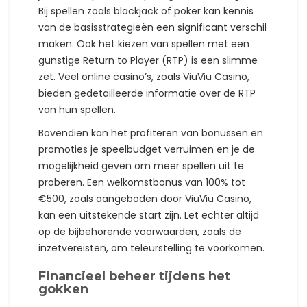
Bij spellen zoals blackjack of poker kan kennis
van de basisstrategieën een significant verschil
maken. Ook het kiezen van spellen met een
gunstige Return to Player (RTP) is een slimme
zet. Veel online casino’s, zoals ViuViu Casino,
bieden gedetailleerde informatie over de RTP
van hun spellen.
Bovendien kan het profiteren van bonussen en
promoties je speelbudget verruimen en je de
mogelijkheid geven om meer spellen uit te
proberen. Een welkomstbonus van 100% tot
€500, zoals aangeboden door ViuViu Casino,
kan een uitstekende start zijn. Let echter altijd
op de bijbehorende voorwaarden, zoals de
inzetvereisten, om teleurstelling te voorkomen.
Financieel beheer tijdens het
gokken