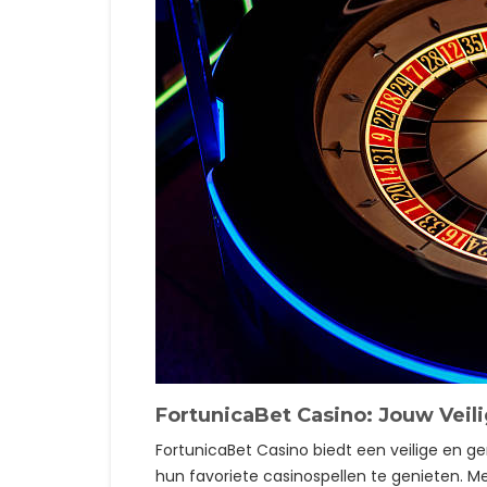
FortunicaBet Casino: Jouw Veili
FortunicaBet Casino biedt een veilige en 
hun favoriete casinospellen te genieten. Me