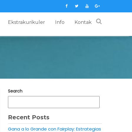
Ekstrakurikuler
Info
Kontak
Search
Search
Recent Posts
Gana a lo Grande con Fairplay: Estrategias