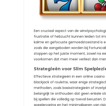
Een cruciaal aspect van de winstpsycholog
frustratie of hebzucht kunnen leiden tot imp
kalme en gefocuste gemoedstoestand is es
zoals die aangeboden worden bij Fortunica
stoppen op het juiste moment, zowel na een
voorkomen dat men meer verliest dan men 
Strategieën voor Slim Spelplezi
Effectieve strategieën in een online casino z
blackjack of roulette, waar enige strategis
methoden, zoals basisstrategieën of inzetpl
belangrijk te onthouden dat geen enkele st
bij spellen die volledig op toeval berusten
speelervaring en het minimaliseren van risic