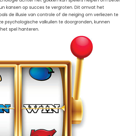
ychologie achter het gokken kan spelers helpen om beter
un kansen op succes te vergroten. Dit omvat het
ls de illusie van controle of de neiging om verliezen te
ze psychologische valkuilen te doorgronden, kunnen
het spel hanteren.