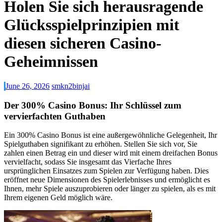
Holen Sie sich herausragende
Glücksspielprinzipien mit
diesen sicheren Casino-
Geheimnissen
June 26, 2026
smkn2binjai
Der 300% Casino Bonus: Ihr Schlüssel zum
vervierfachten Guthaben
Ein 300% Casino Bonus ist eine außergewöhnliche Gelegenheit, Ihr
Spielguthaben signifikant zu erhöhen. Stellen Sie sich vor, Sie
zahlen einen Betrag ein und dieser wird mit einem dreifachen Bonus
vervielfacht, sodass Sie insgesamt das Vierfache Ihres
ursprünglichen Einsatzes zum Spielen zur Verfügung haben. Dies
eröffnet neue Dimensionen des Spielerlebnisses und ermöglicht es
Ihnen, mehr Spiele auszuprobieren oder länger zu spielen, als es mit
Ihrem eigenen Geld möglich wäre.