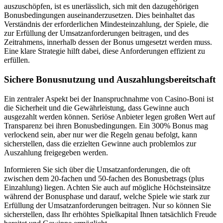
auszuschöpfen, ist es unerlässlich, sich mit den dazugehörigen
Bonusbedingungen auseinanderzusetzen. Dies beinhaltet das
Verständnis der erforderlichen Mindesteinzahlung, der Spiele, die
zur Erfüllung der Umsatzanforderungen beitragen, und des
Zeitrahmens, innerhalb dessen der Bonus umgesetzt werden muss.
Eine klare Strategie hilft dabei, diese Anforderungen effizient zu
erfüllen.
Sichere Bonusnutzung und Auszahlungsbereitschaft
Ein zentraler Aspekt bei der Inanspruchnahme von Casino-Boni ist
die Sicherheit und die Gewährleistung, dass Gewinne auch
ausgezahlt werden können. Seriöse Anbieter legen großen Wert auf
Transparenz bei ihren Bonusbedingungen. Ein 300% Bonus mag
verlockend sein, aber nur wer die Regeln genau befolgt, kann
sicherstellen, dass die erzielten Gewinne auch problemlos zur
Auszahlung freigegeben werden.
Informieren Sie sich über die Umsatzanforderungen, die oft
zwischen dem 20-fachen und 50-fachen des Bonusbetrags (plus
Einzahlung) liegen. Achten Sie auch auf mögliche Höchsteinsätze
während der Bonusphase und darauf, welche Spiele wie stark zur
Erfüllung der Umsatzanforderungen beitragen. Nur so können Sie
sicherstellen, dass Ihr erhöhtes Spielkapital Ihnen tatsächlich Freude