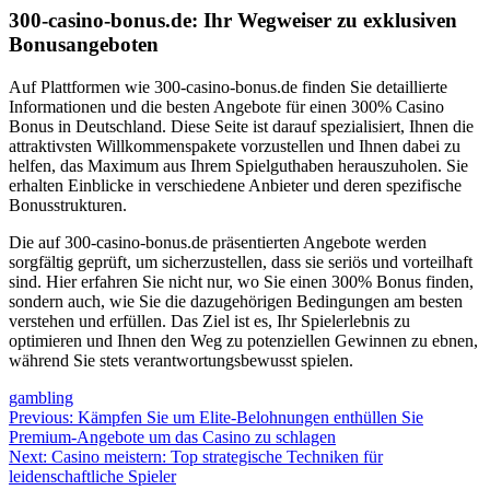
300-casino-bonus.de: Ihr Wegweiser zu exklusiven
Bonusangeboten
Auf Plattformen wie 300-casino-bonus.de finden Sie detaillierte
Informationen und die besten Angebote für einen 300% Casino
Bonus in Deutschland. Diese Seite ist darauf spezialisiert, Ihnen die
attraktivsten Willkommenspakete vorzustellen und Ihnen dabei zu
helfen, das Maximum aus Ihrem Spielguthaben herauszuholen. Sie
erhalten Einblicke in verschiedene Anbieter und deren spezifische
Bonusstrukturen.
Die auf 300-casino-bonus.de präsentierten Angebote werden
sorgfältig geprüft, um sicherzustellen, dass sie seriös und vorteilhaft
sind. Hier erfahren Sie nicht nur, wo Sie einen 300% Bonus finden,
sondern auch, wie Sie die dazugehörigen Bedingungen am besten
verstehen und erfüllen. Das Ziel ist es, Ihr Spielerlebnis zu
optimieren und Ihnen den Weg zu potenziellen Gewinnen zu ebnen,
während Sie stets verantwortungsbewusst spielen.
gambling
Post
Previous
Previous:
Kämpfen Sie um Elite-Belohnungen enthüllen Sie
post:
Premium-Angebote um das Casino zu schlagen
navigation
Next
Next:
Casino meistern: Top strategische Techniken für
post:
leidenschaftliche Spieler