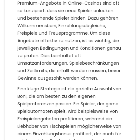
Premium-Angebote in Online-Casinos sind oft
so konzipiert, dass sie neue Spieler anlocken
und bestehende Spieler binden. Dazu gehören
Willkommensboni, Einzahlungsabgleiche,
Freispiele und Treueprogramme. Um diese
Angebote effektiv zu nutzen, ist es wichtig, die
jeweiligen Bedingungen und Konditionen genau
zu prüfen. Dies beinhaltet oft
Umsatzanforderungen, Spielebeschränkungen
und Zeitlimits, die erfüllt werden müssen, bevor
Gewinne ausgezahlt werden können.
Eine kluge Strategie ist die gezielte Auswahl von
Boni, die am besten zu den eigenen
Spielpräferenzen passen. Ein Spieler, der gerne
Spielautomaten spielt, wird beispielsweise von
Freispielangeboten profitieren, während ein
Liebhaber von Tischspielen möglicherweise von
einem Einzahlungsbonus profitiert, der auch für