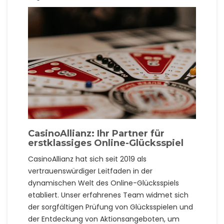
CasinoAllianz: Ihr Partner für
erstklassiges Online-Glücksspiel
CasinoAllianz hat sich seit 2019 als
vertrauenswürdiger Leitfaden in der
dynamischen Welt des Online-Glücksspiels
etabliert. Unser erfahrenes Team widmet sich
der sorgfältigen Prüfung von Glücksspielen und
der Entdeckung von Aktionsangeboten, um