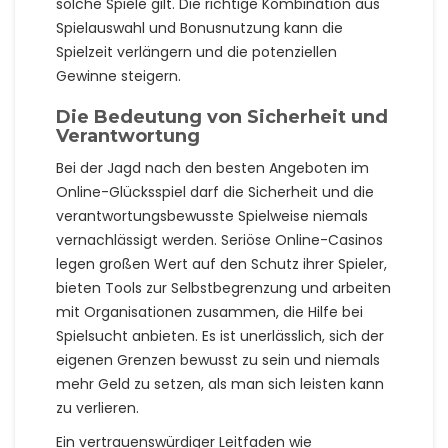
solche Spiele gilt. Die richtige Kombination aus
Spielauswahl und Bonusnutzung kann die
Spielzeit verlängern und die potenziellen
Gewinne steigern.
Die Bedeutung von Sicherheit und
Verantwortung
Bei der Jagd nach den besten Angeboten im
Online-Glücksspiel darf die Sicherheit und die
verantwortungsbewusste Spielweise niemals
vernachlässigt werden. Seriöse Online-Casinos
legen großen Wert auf den Schutz ihrer Spieler,
bieten Tools zur Selbstbegrenzung und arbeiten
mit Organisationen zusammen, die Hilfe bei
Spielsucht anbieten. Es ist unerlässlich, sich der
eigenen Grenzen bewusst zu sein und niemals
mehr Geld zu setzen, als man sich leisten kann
zu verlieren.
Ein vertrauenswürdiger Leitfaden wie