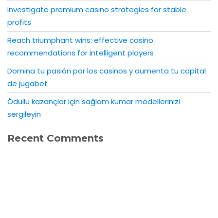
Investigate premium casino strategies for stable
profits
Reach triumphant wins: effective casino
recommendations for intelligent players
Domina tu pasión por los casinos y aumenta tu capital
de jugabet
Ödüllü kazançlar için sağlam kumar modellerinizi
sergileyin
Recent Comments
No comments to show.
https://blog.movv.co/ko/
https://vliblogi.emu.ee/
© Semua Hak Cipta Terlindungi 2025