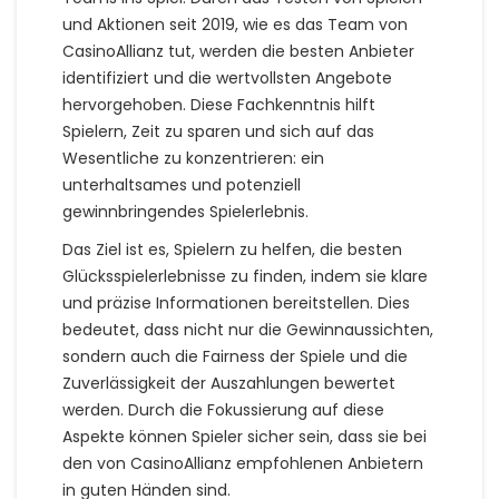
und Aktionen seit 2019, wie es das Team von
CasinoAllianz tut, werden die besten Anbieter
identifiziert und die wertvollsten Angebote
hervorgehoben. Diese Fachkenntnis hilft
Spielern, Zeit zu sparen und sich auf das
Wesentliche zu konzentrieren: ein
unterhaltsames und potenziell
gewinnbringendes Spielerlebnis.
Das Ziel ist es, Spielern zu helfen, die besten
Glücksspielerlebnisse zu finden, indem sie klare
und präzise Informationen bereitstellen. Dies
bedeutet, dass nicht nur die Gewinnaussichten,
sondern auch die Fairness der Spiele und die
Zuverlässigkeit der Auszahlungen bewertet
werden. Durch die Fokussierung auf diese
Aspekte können Spieler sicher sein, dass sie bei
den von CasinoAllianz empfohlenen Anbietern
in guten Händen sind.