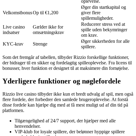
oplevelse.
Øger din startkapital og
Velkomstbonus
Op til €1,200
giver flere
spillemuligheder.
Reducerer stress ved at
Live casino
Gælder ikke for
spille uden bekymringer
indsatser
omsætningskrav
om krav.
Øger sikkerheden for alle
KYC-krav
Strenge
spillere.
Som det fremgår af tabellen, tilbyder Rizzio forskellige funktioner,
der bidrager til en sikker og fordelagtig spilleoplevelse. Fra licens til
bonusser, hver funktion er designet til at maksimere din fornøjelse.
Yderligere funktioner og nøglefordele
Rizzio live casino tilbyder ikke kun et bredt udvalg af spil, men også
flere fordele, der forbedrer den samlede brugeroplevelse. At forstå
disse fordele kan hjælpe dig med at få mest muligt ud af din tid på
platformen.
Tilgængelighed af 24/7 support, der hjælper med alle
henvendelser.
VIP-klub for loyale spillere, der belønner hyppige spillere