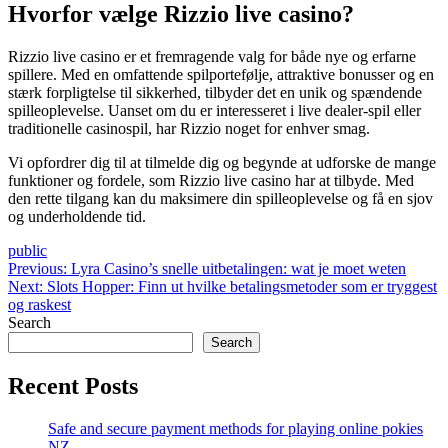
Hvorfor vælge Rizzio live casino?
Rizzio live casino er et fremragende valg for både nye og erfarne
spillere. Med en omfattende spilportefølje, attraktive bonusser og en
stærk forpligtelse til sikkerhed, tilbyder det en unik og spændende
spilleoplevelse. Uanset om du er interesseret i live dealer-spil eller
traditionelle casinospil, har Rizzio noget for enhver smag.
Vi opfordrer dig til at tilmelde dig og begynde at udforske de mange
funktioner og fordele, som Rizzio live casino har at tilbyde. Med
den rette tilgang kan du maksimere din spilleoplevelse og få en sjov
og underholdende tid.
public
Post
Previous
Previous:
Lyra Casino’s snelle uitbetalingen: wat je moet weten
Next
post:
Next:
Slots Hopper: Finn ut hvilke betalingsmetoder som er tryggest
navigation
post:
og raskest
Search
Search
Recent Posts
Safe and secure payment methods for playing online pokies
NZ