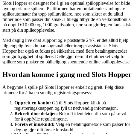
Slots Hopper er designet for å gi en optimal spillopplevelse for både
nye og erfarne spillere. Plattformen har en omfattende samling av
spilleautomater fra topp spillutviklere, noe som sikrer at du alltid
finner noe som passer din smak. I tillegg tilbyr de en velkomstbonus
på opptil €10 000 og 1000 gratisspinn, noe som gir deg en fantastisk
start på din spilleopplevelse.
Med daglig live chat-support og e-poststøtte 24/7, er det alltid hjelp
tilgjengelig hvis du har spørsmål eller trenger assistanse. Slots
Hopper har også et fokus på sikkerhet, med flere betalingsmetoder
som gir trygghet til spillere. Dette gjør dem til et utmerket valg for
spillere som ønsker en pålitelig og spennende online spillopplevelse.
Hvordan komme i gang med Slots Hopper
Å begynne å spille på Slots Hopper er enkelt og greit. Følg disse
trinnene for å ha en smidig registreringsprosess:
Opprett en konto:
Gå til Slots Hopper, klikk på
registreringsknappen og fyll ut nødvendig informasjon.
Bekreft dine detaljer:
Bekreft identiteten din som påkrevd
for å oppfylle reguleringene.
Foreta et innskudd:
Velg en betalingsmetode som passer for
deg og gjør ditt første innskudd.