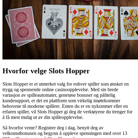
Hvorfor velge Slots Hopper
Slots Hopper er et utmerket valg for enhver spiller som ønsker en
trygg og spennende online casinoopplevelse. Med sin brede
variasjon av spilleautomater, generøse bonuser og pålitelig
kundesupport, er det en plattform som virkelig imøtekommer
behovene til moderne spillere. Enten du er en nykommer eller en
erfaren spiller, vil Slots Hopper gi deg de verktøyene du trenger for
å få mest mulig ut av din spilleopplevelse.
Så hvorfor vente? Registrer deg i dag, benytt deg av
velkomstbonusen og begynn å oppleve spenningen med over 13